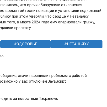
яснилось, что врачи обнаружили отклонения
во время той госпитализации и установили подкожный
блику при этом уверяли, что сердце у Нетаньяху
ме того, в марте 2024 года ему оперировали грыжу,
удалили простату.
ЗДОРОВЬЕ
НЕТАНЬЯХУ
ва
ообщение, значит возникли проблемы с работой
озможно у вас отключен JavaScript
ледите за новостями Taspanews