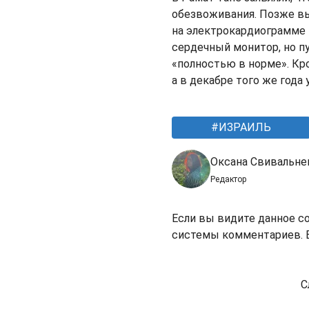
обезвоживания. Позже вы
на электрокардиограмме 
сердечный монитор, но пу
«полностью в норме». Кро
а в декабре того же года 
ИЗРАИЛЬ
Оксана Свивальне
Редактор
Если вы видите данное с
системы комментариев. В
С