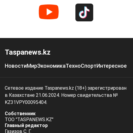
Taspanews.kz
Новости
Мир
Экономика
Техно
Спорт
Интересное
Сетевое издание Taspanews.kz (18+) зарегистрирован
в Казахстане 21.06.2024. Номер свидетельства №
KZ31VPY00095404.
Собственник
ТОО "TASPANEWS.KZ"
Главный редактор
Газизов С. Г.