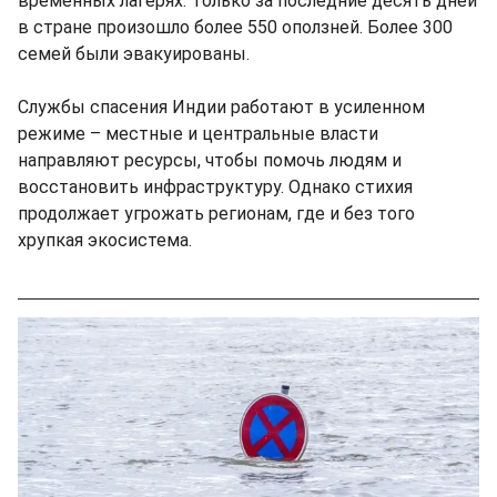
временных лагерях. Только за последние десять дней
в стране произошло более 550 оползней. Более 300
семей были эвакуированы.
Службы спасения Индии работают в усиленном
режиме – местные и центральные власти
направляют ресурсы, чтобы помочь людям и
восстановить инфраструктуру. Однако стихия
продолжает угрожать регионам, где и без того
хрупкая экосистема.