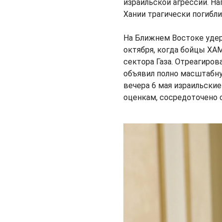
израильской агрессии. На
Хании трагически погибли
На Ближнем Востоке удер
октября, когда бойцы ХА
сектора Газа. Отреагиров
объявил полно масштабну
вечера 6 мая израильские
оценкам, сосредоточено 