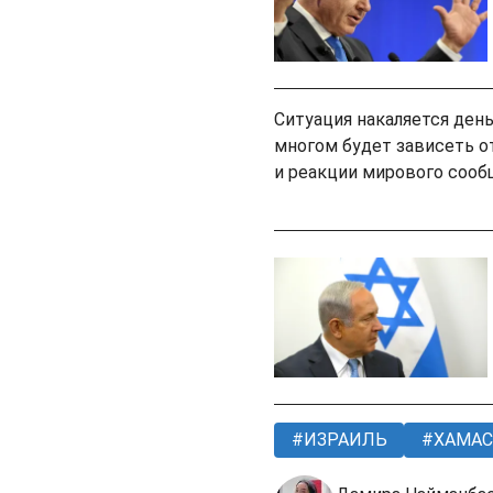
Ситуация накаляется день
многом будет зависеть о
и реакции мирового сооб
ИЗРАИЛЬ
ХАМАС