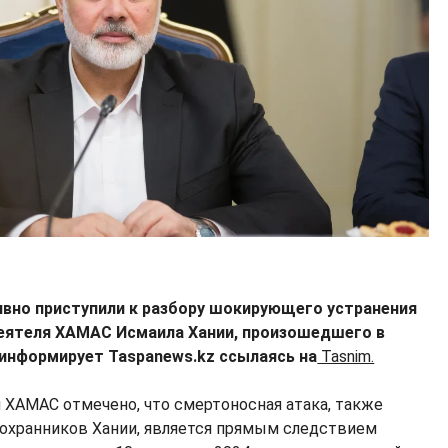
ивно приступили к разбору шокирующего устранения
еятеля ХАМАС Исмаила Хании, произошедшего в
 информирует Taspanews.kz ссылаясь на
Tasnim.
 ХАМАС отмечено, что смертоносная атака, также
 охранников Хании, является прямым следствием