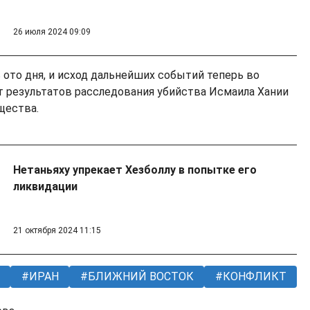
26 июля 2024 09:09
 ото дня, и исход дальнейших событий теперь во
т результатов расследования убийства Исмаила Хании
щества.
Нетаньяху упрекает Хезболлу в попытке его
ликвидации
21 октября 2024 11:15
ИРАН
БЛИЖНИЙ ВОСТОК
КОНФЛИКТ