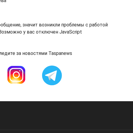
ева
ообщение, значит возникли проблемы с работой
озможно у вас отключен JavaScript
ледите за новостями Taspanews