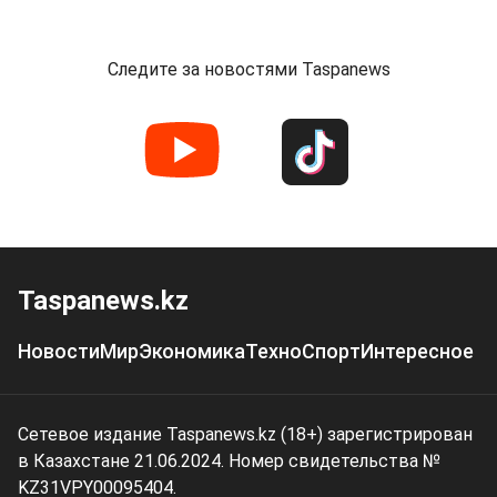
Следите за новостями Taspanews
Taspanews.kz
Новости
Мир
Экономика
Техно
Спорт
Интересное
Сетевое издание Taspanews.kz (18+) зарегистрирован
в Казахстане 21.06.2024. Номер свидетельства №
KZ31VPY00095404.