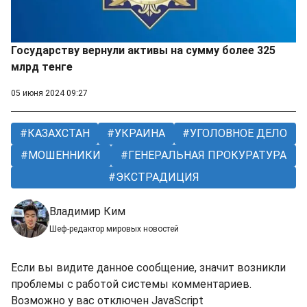
Государству вернули активы на сумму более 325
млрд тенге
05 июня 2024 09:27
КАЗАХСТАН
УКРАИНА
УГОЛОВНОЕ ДЕЛО
МОШЕННИКИ
ГЕНЕРАЛЬНАЯ ПРОКУРАТУРА
ЭКСТРАДИЦИЯ
Владимир Ким
Шеф-редактор мировых новостей
Если вы видите данное сообщение, значит возникли
проблемы с работой системы комментариев.
Возможно у вас отключен JavaScript