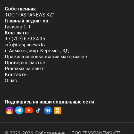
Собственник
ТОО "TASPANEWS.KZ"
Главный редактор
Газизов С. Г.
Контакты
+7 (707) 679 34 35
info@taspanews.kz
г. Алматы, мкр. Керемет, 3Д
Правила использования материалов
Проверка фактов
Реклама на сайте
Контакты
О нас
Подпишись на наши социальные cети
© 2022-2026. Собственник — ТОО "TASPANEWS.KZ".