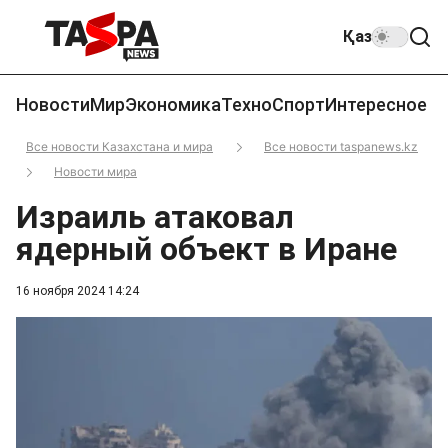
Қаз
Новости
Мир
Экономика
Техно
Спорт
Интересное
Все новости Казахстана и мира
Все новости taspanews.kz
Новости мира
Израиль атаковал
ядерный объект в Иране
16 ноября 2024 14:24