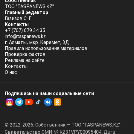
Собственник
ТОО "TASPANEWS.KZ"
Главный редактор
Газизов С. Г.
Контакты
+7 (707) 679 34 35
info@taspanews.kz
г. Алматы, мкр. Керемет, 3Д
Правила использования материалов
Проверка фактов
Реклама на сайте
Контакты
О нас
Подпишись на наши социальные cети
© 2022-2026. Собственник — ТОО "TASPANEWS.KZ".
Cвидетельство СМИ № KZ31VPY00095404. Дата