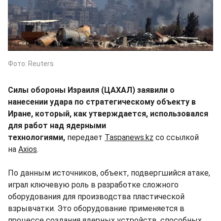
Фото: Reuters
Силы обороны Израиля (ЦАХАЛ) заявили о
нанесении удара по стратегическому объекту в
Иране, который, как утверждается, использовался
для работ над ядерными
технологиями,
передает
Taspanews.kz
со ссылкой
на
Axios
.
По данным источников, объект, подвергшийся атаке,
играл ключевую роль в разработке сложного
оборудования для производства пластической
взрывчатки. Это оборудование применяется в
процессе создания ядерных устройств, способных