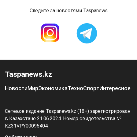
Следите за новостями Taspanews
Taspanews.kz
Новости
Мир
Экономика
Техно
Спорт
Интересное
Сетевое издание Taspanews.kz (18+) зарегистрирован
в Казахстане 21.06.2024. Номер свидетельства №
KZ31VPY00095404.