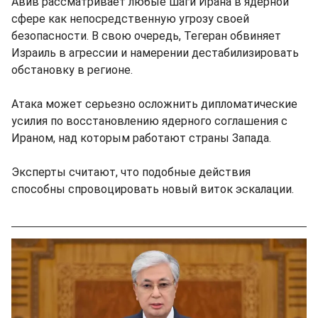
Авив рассматривает любые шаги Ирана в ядерной
сфере как непосредственную угрозу своей
безопасности. В свою очередь, Тегеран обвиняет
Израиль в агрессии и намерении дестабилизировать
обстановку в регионе.
Атака может серьезно осложнить дипломатические
усилия по восстановлению ядерного соглашения с
Ираном, над которым работают страны Запада.
Эксперты считают, что подобные действия
способны спровоцировать новый виток эскалации.