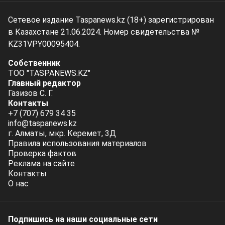
Сетевое издание Taspanews.kz (18+) зарегистрирован
в Казахстане 21.06.2024. Номер свидетельства №
KZ31VPY00095404.
Собственник
ТОО "TASPANEWS.KZ"
Главный редактор
Газизов С. Г.
Контакты
+7 (707) 679 34 35
info@taspanews.kz
г. Алматы, мкр. Керемет, 3Д
Правила использования материалов
Проверка фактов
Реклама на сайте
Контакты
О нас
Подпишись на наши социальные cети