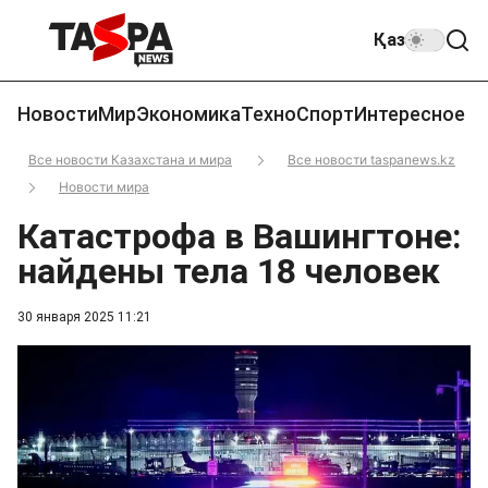
Қаз
Новости
Мир
Экономика
Техно
Спорт
Интересное
Все новости Казахстана и мира
Все новости taspanews.kz
Новости мира
Катастрофа в Вашингтоне:
найдены тела 18 человек
30 января 2025 11:21