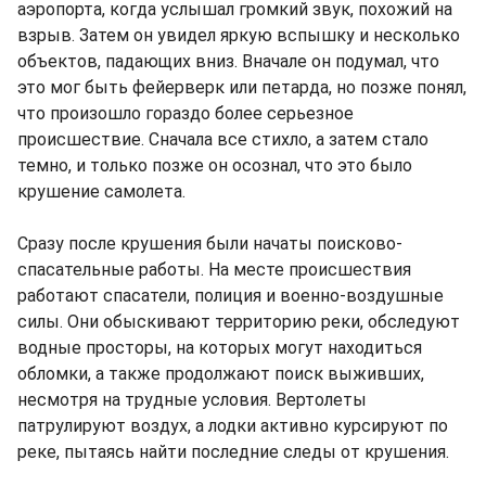
аэропорта, когда услышал громкий звук, похожий на
взрыв. Затем он увидел яркую вспышку и несколько
объектов, падающих вниз. Вначале он подумал, что
это мог быть фейерверк или петарда, но позже понял,
что произошло гораздо более серьезное
происшествие. Сначала все стихло, а затем стало
темно, и только позже он осознал, что это было
крушение самолета.
Сразу после крушения были начаты поисково-
спасательные работы. На месте происшествия
работают спасатели, полиция и военно-воздушные
силы. Они обыскивают территорию реки, обследуют
водные просторы, на которых могут находиться
обломки, а также продолжают поиск выживших,
несмотря на трудные условия. Вертолеты
патрулируют воздух, а лодки активно курсируют по
реке, пытаясь найти последние следы от крушения.