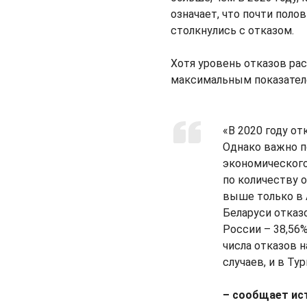
означает, что почти поло
столкнулись с отказом.
Хотя уровень отказов рас
максимальным показателе
«В 2020 году от
Однако важно п
экономического
по количеству о
выше только в А
Беларуси отказо
России – 38,56
числа отказов н
случаев, и в Ту
– сообщает ис