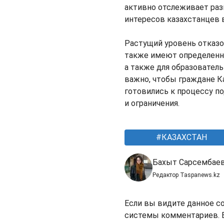
активно отслеживает раз
интересов казахстанцев 
Растущий уровень отказо
также имеют определенны
а также для образователь
важно, чтобы граждане К
готовились к процессу п
и ограничения.
КАЗАХСТАН
Бахыт Сарсембае
Редактор Taspanews.kz
Если вы видите данное с
системы комментариев. В