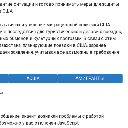
витие ситуации и готово принимать меры для защиты
в США.
в в визах и усиление миграционной политики США
е последствия для туристических и деловых поездок,
ных обменов и культурных программ. В связи с этим
азахстана, планирующие поездки в США, заранее
одачи заявления, учитывая все возможные требования
США
МИГРАНТЫ
ва
ообщение, значит возникли проблемы с работой
озможно у вас отключен JavaScript