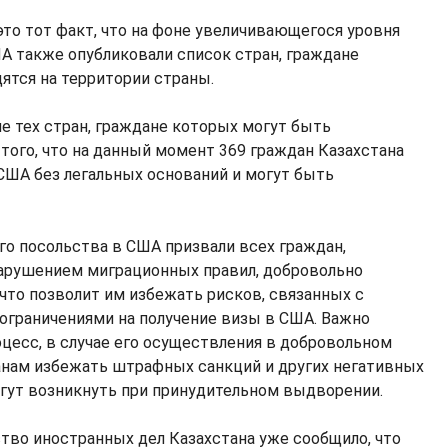
это тот факт, что на фоне увеличивающегося уровня
ША также опубликовали список стран, граждане
ятся на территории страны.
ле тех стран, граждане которых могут быть
того, что на данный момент 369 граждан Казахстана
 США без легальных оснований и могут быть
го посольства в США призвали всех граждан,
нарушением миграционных правил, добровольно
 что позволит им избежать рисков, связанных с
ограничениями на получение визы в США. Важно
оцесс, в случае его осуществления в добровольном
анам избежать штрафных санкций и других негативных
гут возникнуть при принудительном выдворении.
ство иностранных дел Казахстана уже сообщило, что