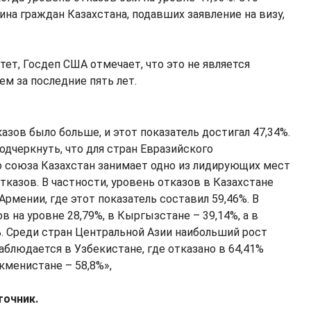
вина граждан Казахстана, подавших заявление на визу,
тет, Госдеп США отмечает, что это не является
м за последние пять лет.
казов было больше, и этот показатель достигал 47,34%.
одчеркнуть, что для стран Евразийского
 союза Казахстан занимает одно из лидирующих мест
тказов. В частности, уровень отказов в Казахстане
рмении, где этот показатель составил 59,46%. В
в на уровне 28,79%, в Кыргызстане – 39,14%, а в
%. Среди стран Центральной Азии наибольший рост
аблюдается в Узбекистане, где отказано в 64,41%
ркменистане – 58,8%»,
точник.