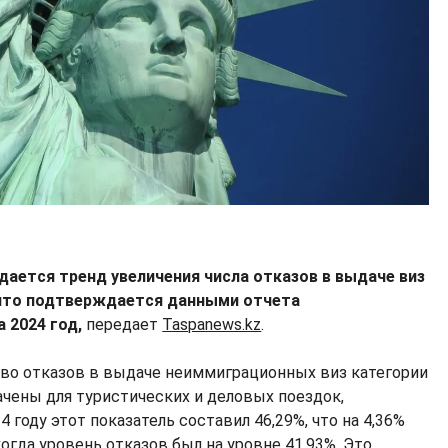
дается тренд увеличения числа отказов в выдаче виз
 что подтверждается данными отчета
 2024 год,
передает
Taspanews.kz
.
ство отказов в выдаче неиммиграционных виз категории
ачены для туристических и деловых поездок,
4 году этот показатель составил 46,29%, что на 4,36%
когда уровень отказов был на уровне 41,93%. Это