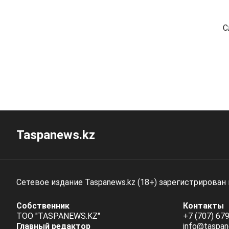
С
Taspanews.kz
Сетевое издание Taspanews.kz (18+) зарегистрирован
Собственник
Контакты
ТОО "TASPANEWS.KZ"
+7 (707) 679
Главный редактор
info@taspan