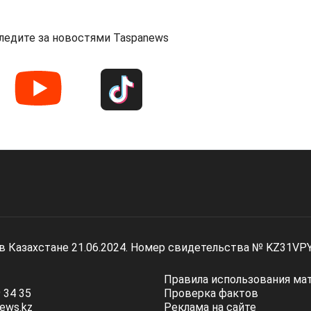
ледите за новостями Taspanews
 в Казахстане 21.06.2024. Номер свидетельства № KZ31VP
Правила использования ма
 34 35
Проверка фактов
ews.kz
Реклама на сайте