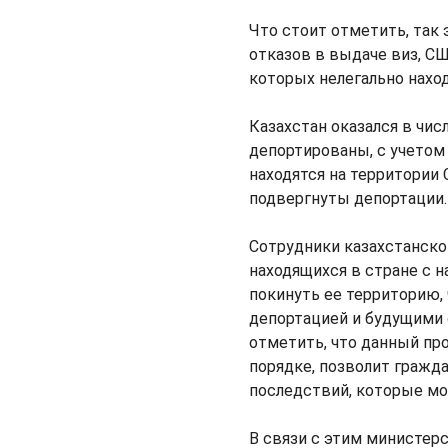
Что стоит отметить, так 
отказов в выдаче виз, С
которых нелегально наход
Казахстан оказался в чис
депортированы, с учетом 
находятся на территории
подвергнуты депортации.
Сотрудники казахстанско
находящихся в стране с 
покинуть ее территорию,
депортацией и будущими 
отметить, что данный пр
порядке, позволит гражд
последствий, которые мо
В связи с этим министер