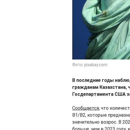
Фото: pixabay.com
В последние годы наблю
гражданам Казахстана,
Госдепартамента США за
Сообщается
, что количе
B1/B2, которые предназн
значительно возрос. В 202
больше, чем в 2023 году, 