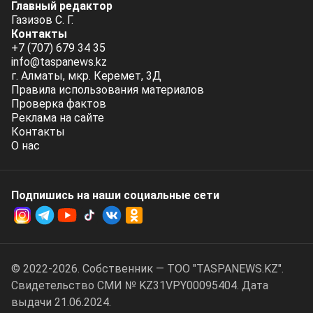
Главный редактор
Газизов С. Г.
Контакты
+7 (707) 679 34 35
info@taspanews.kz
г. Алматы, мкр. Керемет, 3Д
Правила использования материалов
Проверка фактов
Реклама на сайте
Контакты
О нас
Подпишись на наши социальные cети
© 2022-2026. Собственник — ТОО "TASPANEWS.KZ".
Cвидетельство СМИ № KZ31VPY00095404. Дата
выдачи 21.06.2024.