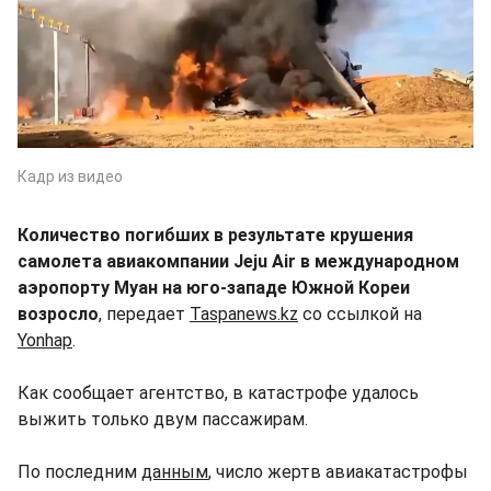
Кадр из видео
Количество погибших в результате крушения
самолета авиакомпании Jeju Air в международном
аэропорту Муан на юго-западе Южной Кореи
возросло
, передает
Taspanews.kz
со ссылкой на
Yonhap
.
Как сообщает агентство, в катастрофе удалось
выжить только двум пассажирам.
По последним
данным
, число жертв авиакатастрофы