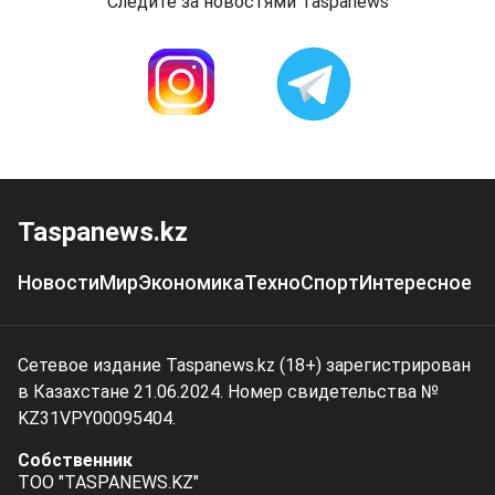
Следите за новостями Taspanews
Taspanews.kz
Новости
Мир
Экономика
Техно
Спорт
Интересное
Сетевое издание Taspanews.kz (18+) зарегистрирован
в Казахстане 21.06.2024. Номер свидетельства №
KZ31VPY00095404.
Собственник
ТОО "TASPANEWS.KZ"