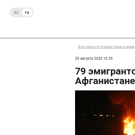
kz
ru
Все новости Казахстана и мира
20 августа 2025 16:25
79 эмигрант
Афганистан