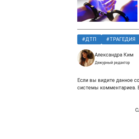
ДТП
ТРАГЕДИЯ
Александра Ким
Дежурный редактор
Если вы видите данное с
системы комментариев. В
С