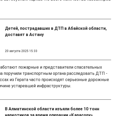
Детей, пострадавших в ДТП в Абайской области,
доставят в Астану
20 августа 2025 15:33
работают пожарные и представители спасательных
на поручили транспортным органа расследовать ДТП -
ассах из Герата часто происходят серьезные дорожные
причине устаревшей инфраструктуры.
В Алматинской области изъяли более 10 тонн
наркотиков за время операции «Қарасору»