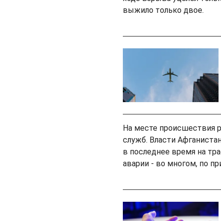
выжило только двое.
На месте происшествия 
служб. Власти Афганиста
в последнее время на тр
аварии - во многом, по 