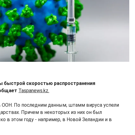
ы быстрой скоростью распространения
ообщает
Taspanews.kz.
в ООН. По последним данным, штамм вируса успели
арствах. Причем в некоторых из них он был
о в этом году - например, в Новой Зеландии и в