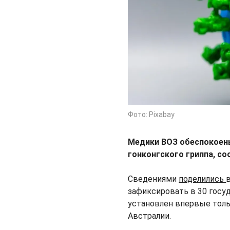
Фото: Pixabay
Медики ВОЗ обеспокоен
гонконгского гриппа, с
Сведениями
поделились
зафиксировать в 30 госуд
установлен впервые тольк
Австралии.