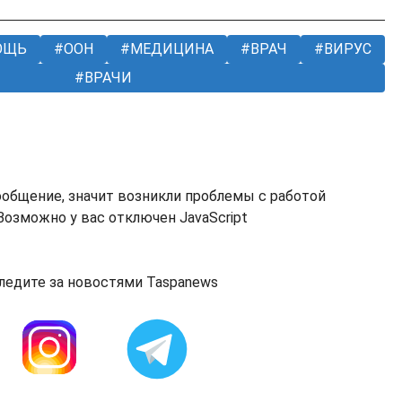
ОЩЬ
ООН
МЕДИЦИНА
ВРАЧ
ВИРУС
ВРАЧИ
ообщение, значит возникли проблемы с работой
озможно у вас отключен JavaScript
ледите за новостями Taspanews