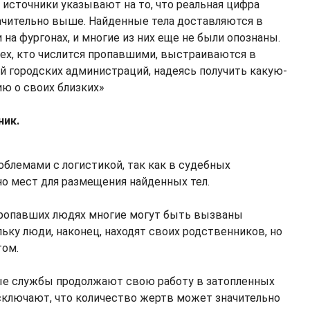
источники указывают на то, что реальная цифра
чительно выше. Найденные тела доставляются в
на фургонах, и многие из них еще не были опознаны.
ех, кто числится пропавшими, выстраиваются в
ий городских администраций, надеясь получить какую-
ю о своих близких»
ник.
облемами с логистикой, так как в судебных
о мест для размещения найденных тел.
пропавших людях многие могут быть вызваны
ьку люди, наконец, находят своих родственников, но
том.
е службы продолжают свою работу в затопленных
исключают, что количество жертв может значительно