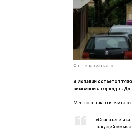
Фото: кадр из видео
В Испании остается тяж
вызванных торнадо «Да
Местные власти считают,
«Спасатели и в
текущий момент