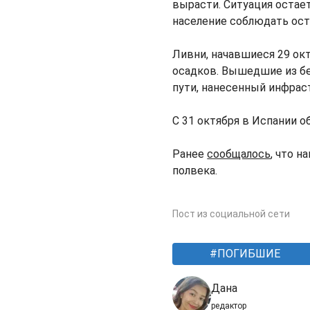
вырасти. Ситуация остае
население соблюдать ос
Ливни, начавшиеся 29 окт
осадков. Вышедшие из б
пути, нанесенный инфрас
С 31 октября в Испании 
Ранее
сообщалось
, что 
полвека.
Пост из социальной сети
ПОГИБШИЕ
Дана
редактор