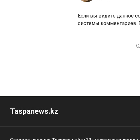
Если вы видите данное с
системы комментариев. В
С
Taspanews.kz