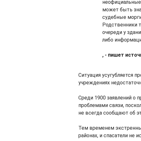
неофициальные 
может быть зна
судебные морги 
Родственники т
очереди у здан
либо информаци
, - пишет источ
Ситуация усугубляется пр
учреждениях недостаточн
Среди 1900 заявлений о 
проблемами связи, поскол
не всегда сообщают об э
Тем временем экстренны
районах, и спасатели не 