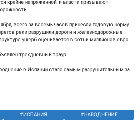
тся крайне напряженной, и власти призывают
торожность.
ября, всего за восемь часов принесли годовую норму
ерегов реки разрушили дороги и железнодорожные
труктуре ущерб оценивается в сотни миллионов евро.
объявлен трехдневный траур.
наводнение в Испании стало самым разрушительным за
ИСПАНИЯ
НАВОДНЕНИЕ