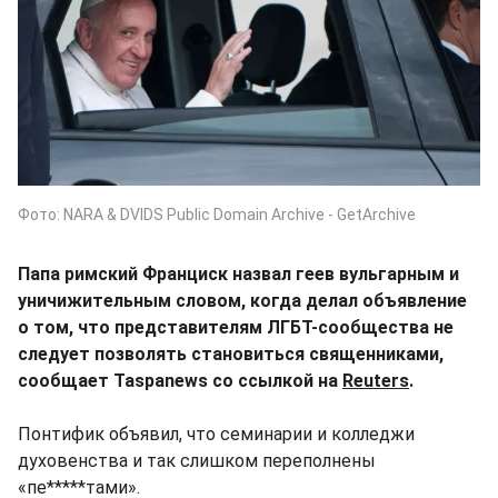
Фото: NARA & DVIDS Public Domain Archive - GetArchive
Папа римский Франциск назвал геев вульгарным и
уничижительным словом, когда делал объявление
о том, что представителям ЛГБТ-сообщества не
следует позволять становиться священниками,
сообщает Taspanews со ссылкой на
Reuters
.
Понтифик объявил, что семинарии и колледжи
духовенства и так слишком переполнены
«пе*****тами».