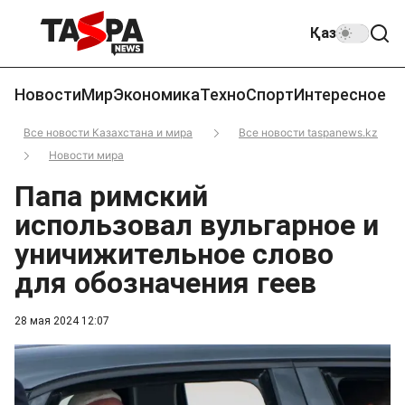
Қаз
Новости
Мир
Экономика
Техно
Спорт
Интересное
Все новости Казахстана и мира
Все новости taspanews.kz
Новости мира
Папа римский
использовал вульгарное и
уничижительное слово
для обозначения геев
28 мая 2024 12:07