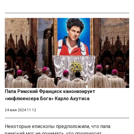
Папа Римский Франциск канонизирует
«инфлюенсера Бога» Карло Акутиса
24 мая 2024 11:12
Некоторые епископы предположили, что папа
римский мог не понимать, что произносит