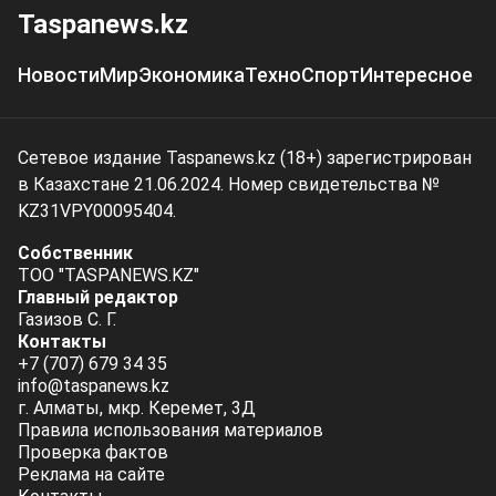
Taspanews.kz
Новости
Мир
Экономика
Техно
Спорт
Интересное
Сетевое издание Taspanews.kz (18+) зарегистрирован
в Казахстане 21.06.2024. Номер свидетельства №
KZ31VPY00095404.
Собственник
ТОО "TASPANEWS.KZ"
Главный редактор
Газизов С. Г.
Контакты
+7 (707) 679 34 35
info@taspanews.kz
г. Алматы, мкр. Керемет, 3Д
Правила использования материалов
Проверка фактов
Реклама на сайте