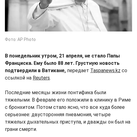
Фото: AP Photo
В понедельник утром, 21 апреля, не стало Папы
Франциска. Ему было 88 лет. Грустную новость
подтвердили в Ватикане,
передает
Taspanews.kz
со
ссылкой на
Reuters
.
Последние месяцы жизни понтифика были
тяжелыми. В феврале его положили в клинику в Риме
с бронхитом. Потом стало ясно, что все куда более
серьезнее: двусторонняя пневмония, четыре
тяжелых дыхательных приступа, и дважды он был на
грани смерти.