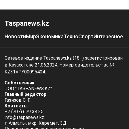
Taspanews.kz
Новости
Мир
Экономика
Техно
Спорт
Интересное
Сетевое издание Taspanews.kz (18+) зарегистрирован
в Казахстане 21.06.2024. Номер свидетельства №
KZ31VPY00095404.
Собственник
ТОО "TASPANEWS.KZ"
Главный редактор
Газизов С. Г.
Контакты
+7 (707) 679 34 35
info@taspanews.kz
г. Алматы, мкр. Керемет, 3Д
Правила использования материалов