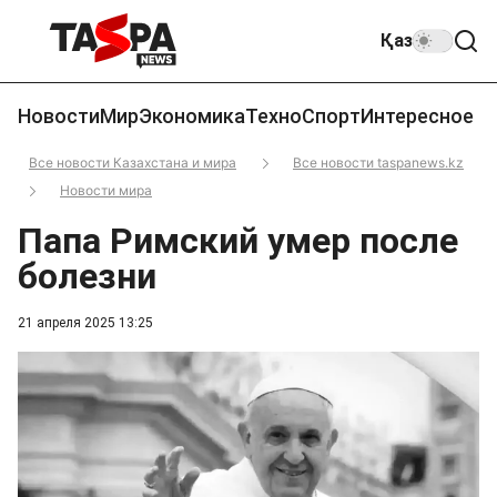
Қаз
Новости
Мир
Экономика
Техно
Спорт
Интересное
Все новости Казахстана и мира
Все новости taspanews.kz
Новости мира
Папа Римский умер после
болезни
21 апреля 2025 13:25