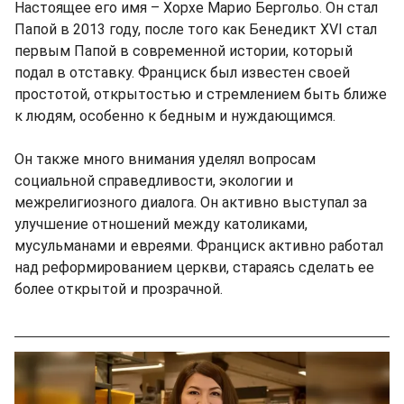
Настоящее его имя – Хорхе Марио Бергольо. Он стал
Папой в 2013 году, после того как Бенедикт XVI стал
первым Папой в современной истории, который
подал в отставку. Франциск был известен своей
простотой, открытостью и стремлением быть ближе
к людям, особенно к бедным и нуждающимся.
Он также много внимания уделял вопросам
социальной справедливости, экологии и
межрелигиозного диалога. Он активно выступал за
улучшение отношений между католиками,
мусульманами и евреями. Франциск активно работал
над реформированием церкви, стараясь сделать ее
более открытой и прозрачной.