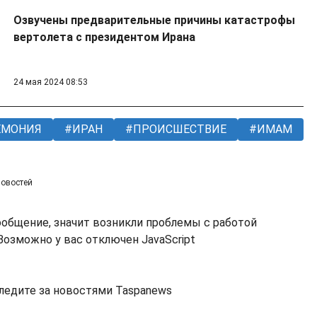
Озвучены предварительные причины катастрофы
вертолета с президентом Ирана
24 мая 2024 08:53
ЕМОНИЯ
ИРАН
ПРОИСШЕСТВИЕ
ИМАМ
новостей
ообщение, значит возникли проблемы с работой
озможно у вас отключен JavaScript
ледите за новостями Taspanews