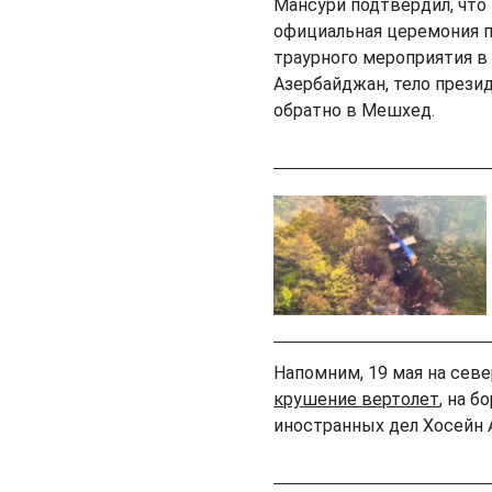
Мансури подтвердил, что
официальная церемония п
траурного мероприятия в
Азербайджан, тело презид
обратно в Мешхед.
Напомним, 19 мая на севе
крушение вертолет
, на 
иностранных дел Хосейн 