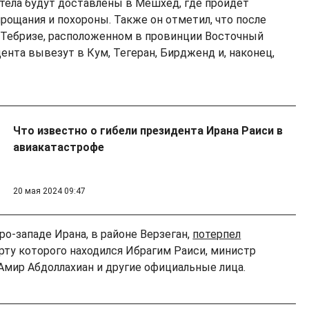
 тела будут доставлены в Мешхед, где пройдет
рощания и похороны. Также он отметил, что после
 Тебризе, расположенном в провинции Восточный
ента вывезут в Кум, Тегеран, Бирдженд и, наконец,
Что известно о гибели президента Ирана Раиси в
авиакатастрофе
20 мая 2024 09:47
ро-западе Ирана, в районе Верзеган,
потерпел
борту которого находился Ибрагим Раиси, министр
Амир Абдоллахиан и другие официальные лица.