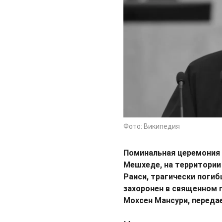
Фото: Википедия
Поминальная церемония 
Мешхеде, на территории
Раиси, трагически погиб
захоронен в священном 
Мохсен Мансури, перед