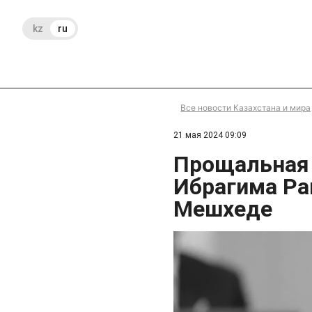
kz
ru
Все новости Казахстана и мира
21 мая 2024 09:09
Прощальная 
Ибрагима Ра
Мешхеде