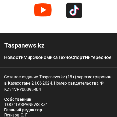
Taspanews.kz
Новости
Мир
Экономика
Техно
Спорт
Интересное
Сетевое издание Taspanews.kz (18+) зарегистрирован
в Казахстане 21.06.2024. Номер свидетельства №
KZ31VPY00095404.
Собственник
ТОО "TASPANEWS.KZ"
Главный редактор
Газизов С. Г.