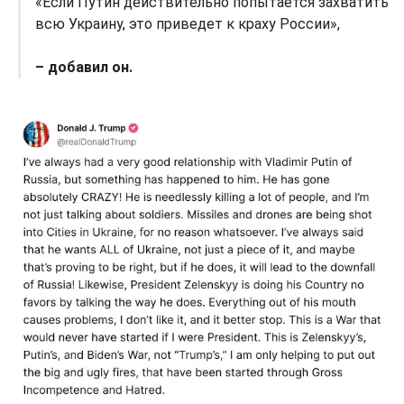
«Если Путин действительно попытается захватить
всю Украину, это приведет к краху России»,
– добавил он.