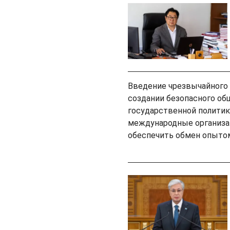
Введение чрезвычайного 
создании безопасного об
государственной политик
международные организац
обеспечить обмен опытом