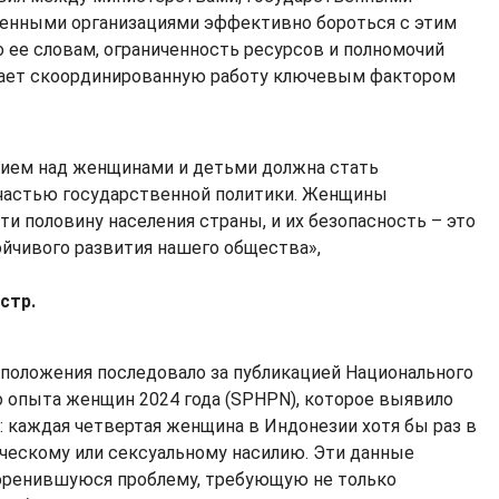
енными организациями эффективно бороться с этим
 ее словам, ограниченность ресурсов и полномочий
ает скоординированную работу ключевым фактором
лием над женщинами и детьми должна стать
частью государственной политики. Женщины
ти половину населения страны, и их безопасность – это
йчивого развития нашего общества»,
стр.
положения последовало за публикацией Национального
 опыта женщин 2024 года (SPHPN), которое выявило
каждая четвертая женщина в Индонезии хотя бы раз в
ческому или сексуальному насилию. Эти данные
коренившуюся проблему, требующую не только