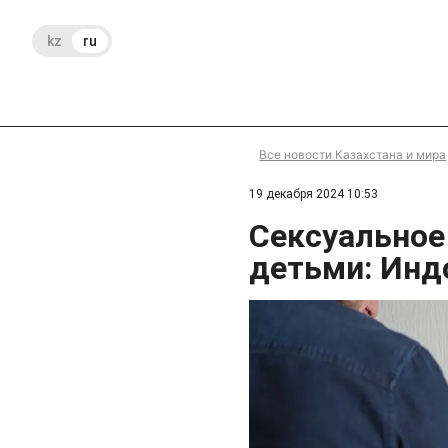
kz
ru
Все новости Казахстана и мира
19 декабря 2024 10:53
Сексуальное
детьми: Инд