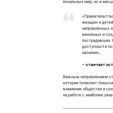
локальных мер, но и масш
«Правительство
женщин и детей
направленных н
виновных и со
пострадавших.
доступности пс
насилия»,
– отмечает ис
Важным направлением ст
которая позволит повыси
внимание общества и сок
на работе с наиболее уяз