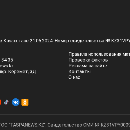
 в Казахстане 21.06.2024. Номер свидетельства № KZ31VP
Правила использования ма
 34 35
Проверка фактов
ews.kz
Реклама на сайте
мкр. Керемет, 3Д
Контакты
О нас
ТОО "TASPANEWS.KZ". Cвидетельство СМИ № KZ31VPY00095