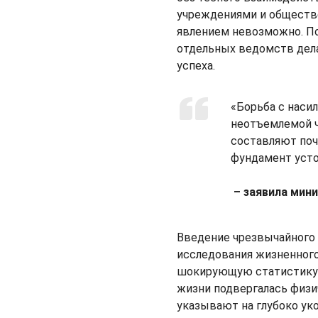
учреждениями и обществ
явлением невозможно. По
отдельных ведомств дел
успеха.
«Борьба с наси
неотъемлемой 
составляют поч
фундамент усто
– заявила мини
Введение чрезвычайного 
исследования жизненного
шокирующую статистику: 
жизни подвергалась физи
указывают на глубоко у