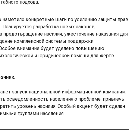
табного подхода.
 наметило конкретные шаги по усилению защиты прав
. Планируется разработка новых законов,
а предотвращение насилия, ужесточение наказания для
здание комплексной системы поддержки
 Особое внимание будет уделено повышению
ихологической и юридической помощи для жертв
точник.
анет запуск национальной информационной кампании,
ть осведомленность населения о проблеме, привлечь
ратить уровень насилия. Особый акцент будет сделан
вимыми группами населения.