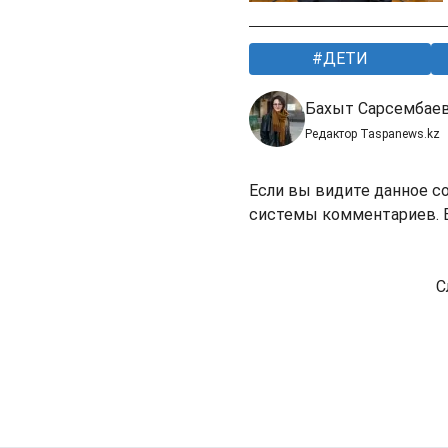
ДЕТИ
Бахыт Сарсембае
Редактор Taspanews.kz
Если вы видите данное с
системы комментариев. В
С