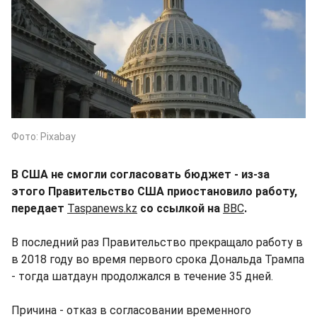
Фото: Pixabay
В США не смогли согласовать бюджет - из-за
этого Правительство США приостановило работу,
передает
Taspanews.kz
со ссылкой на
BBC
.
В последний раз Правительство прекращало работу в
в 2018 году во время первого срока Дональда Трампа
- тогда шатдаун продолжался в течение 35 дней.
Причина - отказ в согласовании временного