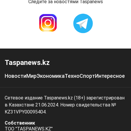
Следите за новостями Taspanews
Taspanews.kz
Новости
Мир
Экономика
Техно
Спорт
Интересное
Сетевое издание Taspanews.kz (18+) зарегистрирован
в Казахстане 21.06.2024. Номер свидетельства №
KZ31VPY00095404.
Собственник
ТОО "TASPANEWS.KZ"