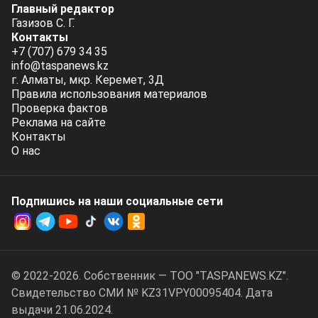
Главный редактор
Газизов С. Г.
Контакты
+7 (707) 679 34 35
info@taspanews.kz
г. Алматы, мкр. Керемет, 3Д
Правила использования материалов
Проверка фактов
Реклама на сайте
Контакты
О нас
Подпишись на наши социальные cети
© 2022-2026. Собственник — ТОО "TASPANEWS.KZ".
Cвидетельство СМИ № KZ31VPY00095404. Дата
выдачи 21.06.2024.