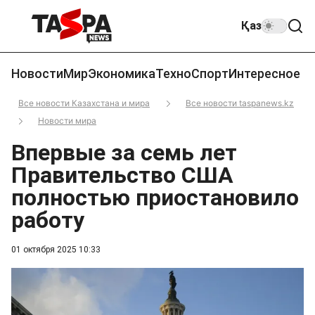
Қаз
Новости
Мир
Экономика
Техно
Спорт
Интересное
Все новости Казахстана и мира
Все новости taspanews.kz
Новости мира
Впервые за семь лет
Правительство США
полностью приостановило
работу
01 октября 2025 10:33