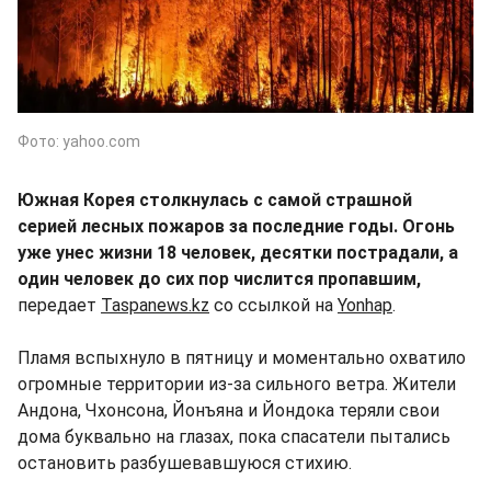
Фото: yahoo.com
Южная Корея столкнулась с самой страшной
серией лесных пожаров за последние годы. Огонь
уже унес жизни 18 человек, десятки пострадали, а
один человек до сих пор числится пропавшим,
передает
Taspanews.kz
со ссылкой на
Yonhap
.
Пламя вспыхнуло в пятницу и моментально охватило
огромные территории из-за сильного ветра. Жители
Андона, Чхонсона, Йонъяна и Йондока теряли свои
дома буквально на глазах, пока спасатели пытались
остановить разбушевавшуюся стихию.