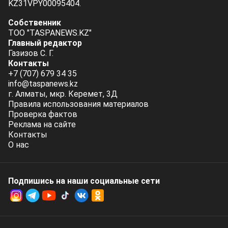
KZ31VPY00095404.
Собственник
ТОО "TASPANEWS.KZ"
Главный редактор
Газизов С. Г.
Контакты
+7 (707) 679 34 35
info@taspanews.kz
г. Алматы, мкр. Керемет, 3Д
Правила использования материалов
Проверка фактов
Реклама на сайте
Контакты
О нас
Подпишись на наши социальные cети