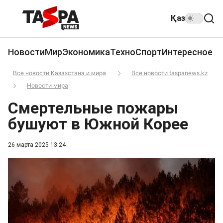
Қаз
Новости
Мир
Экономика
Техно
Спорт
Интересное
Все новости Казахстана и мира
Все новости taspanews.kz
Новости мира
Смертельные пожары
бушуют в Южной Корее
26 марта 2025 13:24