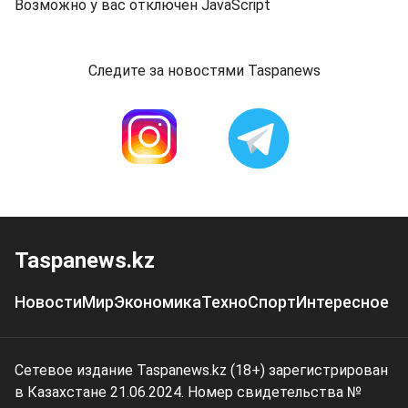
Возможно у вас отключен JavaScript
Следите за новостями Taspanews
Taspanews.kz
Новости
Мир
Экономика
Техно
Спорт
Интересное
Сетевое издание Taspanews.kz (18+) зарегистрирован
в Казахстане 21.06.2024. Номер свидетельства №