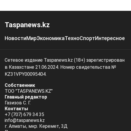
Taspanews.kz
Новости
Мир
Экономика
Техно
Спорт
Интересное
Сетевое издание Taspanews.kz (18+) зарегистрирован
в Казахстане 21.06.2024. Номер свидетельства №
KZ31VPY00095404.
Собственник
ТОО "TASPANEWS.KZ"
Главный редактор
Газизов С. Г.
Контакты
+7 (707) 679 34 35
info@taspanews.kz
г. Алматы, мкр. Керемет, 3Д