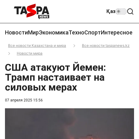
Қаз
Новости
Мир
Экономика
Техно
Спорт
Интересное
Все новости Казахстана и мира
Все новости taspanews.kz
Новости мира
США атакуют Йемен:
Трамп настаивает на
силовых мерах
07 апреля 2025 15:56