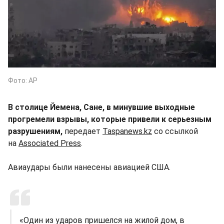
Фото: АР
В столице Йемена, Сане, в минувшие выходные
прогремели взрывы, которые привели к серьезным
разрушениям,
передает
Taspanews.kz
со ссылкой
на
Associated Press
.
Авиаудары были нанесены авиацией США.
«Один из ударов пришелся на жилой дом, в