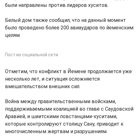
были направлены против лидеров хуситов.
Белый дом также сообщил, что на данный момент
было проведено более 200 авиаударов по йеменским
целям.
Пост из социальной сети
Отметим, что конфликт в Йемене продолжается уже
несколько лет, и ситуация осложняется
вмешательством внешних сил.
Война между правительственными войсками,
поддерживаемыми коалицией во главе с Саудовской
Аравией, и шиитскими повстанцами-хуситами,
которые контролируют столицу Сану, приводит к
многочисленным жертвам и разрушениям.