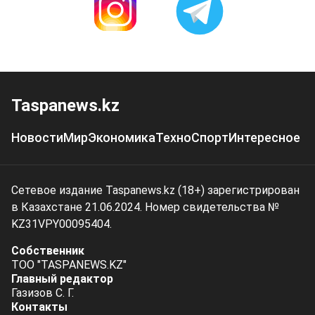
Taspanews.kz
Новости
Мир
Экономика
Техно
Спорт
Интересное
Сетевое издание Taspanews.kz (18+) зарегистрирован
в Казахстане 21.06.2024. Номер свидетельства №
KZ31VPY00095404.
Собственник
ТОО "TASPANEWS.KZ"
Главный редактор
Газизов С. Г.
Контакты