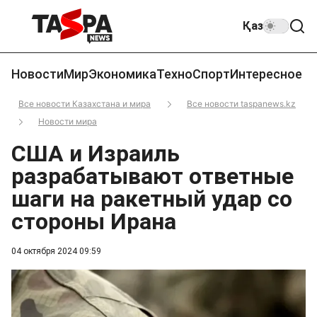
Қаз
Новости
Мир
Экономика
Техно
Спорт
Интересное
Все новости Казахстана и мира
Все новости taspanews.kz
Новости мира
США и Израиль
разрабатывают ответные
шаги на ракетный удар со
стороны Ирана
04 октября 2024 09:59