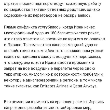
стратегические партнёры ведут слаженную работу
по выработке тактики ответных действий, однако
содержание их переговоров не раскрывалось.
Пламя конфликта усугубилось, когда Иран нанес
массированный удар из 180 баллистических ракет,
что стало ответом на прежние потери его союзников
в Ливане. Та самая атака нанесла мощный удар по
спокойствию в этом и без того напряжённом уголке
планеты, привела к хаосу в воздушных перевозках,
что вынудило власти Ирана ввести временный
запрет на все воздушные перелёты через свою
территорию. Аналогично к осторожности прибегли и
некоторые авиаперевозчики в регионе, в том числе
такие гиганты, как Emirates Airlines и Qatar Airways.
В стремлении ответить на иранские ракеты Израиль
напряженно разрабатывает свой арсенал мер,