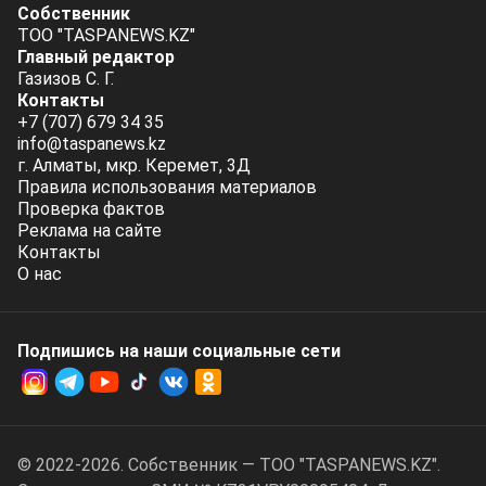
Собственник
ТОО "TASPANEWS.KZ"
Главный редактор
Газизов С. Г.
Контакты
+7 (707) 679 34 35
info@taspanews.kz
г. Алматы, мкр. Керемет, 3Д
Правила использования материалов
Проверка фактов
Реклама на сайте
Контакты
О нас
Подпишись на наши социальные cети
© 2022-2026. Собственник — ТОО "TASPANEWS.KZ".