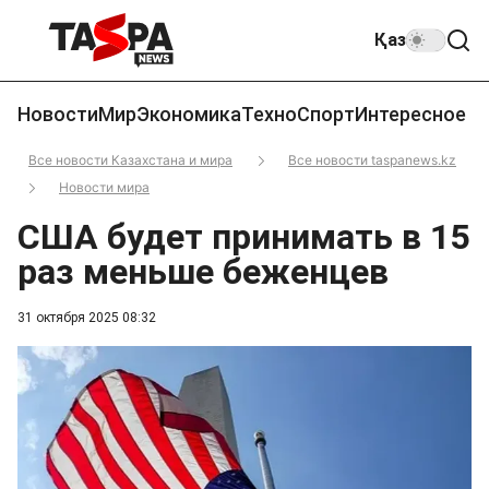
Қаз
Новости
Мир
Экономика
Техно
Спорт
Интересное
Все новости Казахстана и мира
Все новости taspanews.kz
Новости мира
США будет принимать в 15
раз меньше беженцев
31 октября 2025 08:32