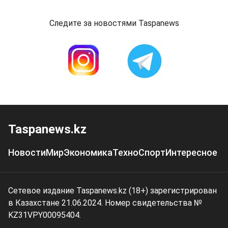
Следите за новостями Taspanews
Taspanews.kz
Новости
Мир
Экономика
Техно
Спорт
Интересное
Сетевое издание Taspanews.kz (18+) зарегистрирован
в Казахстане 21.06.2024. Номер свидетельства №
KZ31VPY00095404.