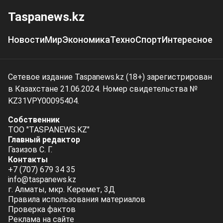
Taspanews.kz
Новости
Мир
Экономика
Техно
Спорт
Интересное
Сетевое издание Taspanews.kz (18+) зарегистрирован
в Казахстане 21.06.2024. Номер свидетельства №
KZ31VPY00095404.
Собственник
ТОО "TASPANEWS.KZ"
Главный редактор
Газизов С. Г.
Контакты
+7 (707) 679 34 35
info@taspanews.kz
г. Алматы, мкр. Керемет, 3Д
Правила использования материалов
Проверка фактов
Реклама на сайте