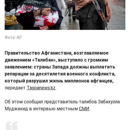
Фото: AP
Правительство Афганистана, возглавляемое
движением «Талибан», выступило с громким
заявлением: страны Запада должны выплатить
репарации за десятилетия военного конфликта,
который разрушил жизнь миллионов афганцев,
передает
Taspanews.kz
.
Об этом сообщил представитель талибов Забихулла
Муджахид в интервью местным
СМИ
.