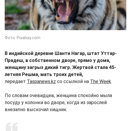
Фото: Pixabay.com
В индийской деревне Шанти Нагар, штат Уттар-
Прадеш, в собственном дворе, прямо у дома,
женщину загрыз дикий тигр. Жертвой стала 45-
летняя Решма, мать троих детей,
передает
Taspanews.kz
со ссылкой на
The Week
.
По словам очевидцев, женщина спокойно мыла
посуду у колонки во дворе, когда из зарослей
внезапно выскочил хищник.