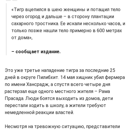
«Тигр вцепился в шею женщины и потащил тело
через огород и дальше – в сторону плантации
сахарного тростника. Ее искали несколько часов, и
только позже нашли тело примерно в 600 метрах
от дома»,
– сообщает издание.
Это уже третье нападение тигра за последние 25
дней в округе Пилибхит. 14 мая хищник убил фермера
по имени Хансрадж, а спустя всего четыре дня
растерзал еще одного местного жителя – Рама
Прасада. Люди боятся выходить из домов, дети
перестали ходить в школу, а жители требуют
немедленной реакции властей.
Несмотря на тревожную ситуацию, представители