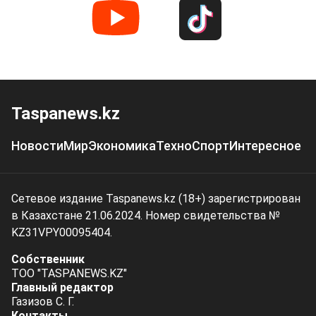
Taspanews.kz
Новости
Мир
Экономика
Техно
Спорт
Интересное
Сетевое издание Taspanews.kz (18+) зарегистрирован
в Казахстане 21.06.2024. Номер свидетельства №
KZ31VPY00095404.
Собственник
ТОО "TASPANEWS.KZ"
Главный редактор
Газизов С. Г.
Контакты