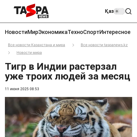
Қаз
Новости
Мир
Экономика
Техно
Спорт
Интересное
Все новости Казахстана и мира
Все новости taspanews.kz
Новости мира
Тигр в Индии растерзал
уже троих людей за месяц
11 июня 2025 08:53