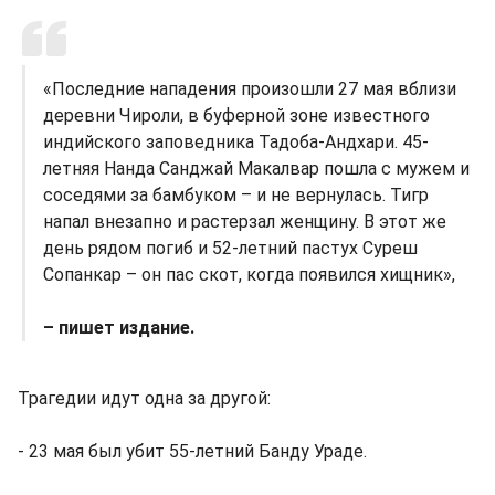
«Последние нападения произошли 27 мая вблизи
деревни Чироли, в буферной зоне известного
индийского заповедника Тадоба-Андхари. 45-
летняя Нанда Санджай Макалвар пошла с мужем и
соседями за бамбуком – и не вернулась. Тигр
напал внезапно и растерзал женщину. В этот же
день рядом погиб и 52-летний пастух Суреш
Сопанкар – он пас скот, когда появился хищник»,
– пишет издание.
Трагедии идут одна за другой:
- 23 мая был убит 55-летний Банду Ураде.