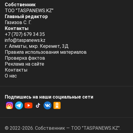
Собственник
ТОО "TASPANEWS.KZ"
Главный редактор
Газизов С. Г.
Контакты
+7 (707) 679 34 35
info@taspanews.kz
г. Алматы, мкр. Керемет, 3Д
Правила использования материалов
Проверка фактов
Реклама на сайте
Контакты
О нас
Подпишись на наши социальные cети
© 2022-2026. Собственник — ТОО "TASPANEWS.KZ".