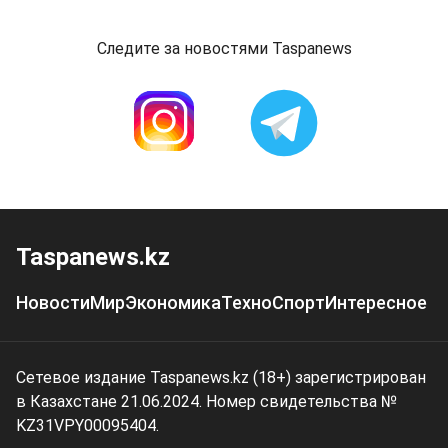
Следите за новостями Taspanews
Taspanews.kz
Новости
Мир
Экономика
Техно
Спорт
Интересное
Сетевое издание Taspanews.kz (18+) зарегистрирован
в Казахстане 21.06.2024. Номер свидетельства №
KZ31VPY00095404.