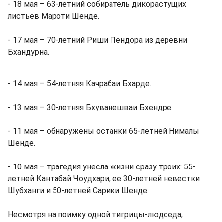
- 18 мая – 63-летний собиратель дикорастущих
листьев Мароти Шенде.
- 17 мая – 70-летний Риши Пендора из деревни
Бхандурна.
- 14 мая – 54-летняя Качрабаи Бхарде.
- 13 мая – 30-летняя Бхуванешваи Бхендре.
- 11 мая – обнаружены останки 65-летней Нималы
Шенде.
- 10 мая – трагедия унесла жизни сразу троих: 55-
летней Кантабай Чоудхари, ее 30-летней невестки
Шубханги и 50-летней Сарики Шенде.
Несмотря на поимку одной тигрицы-людоеда,