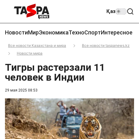
Қаз
Новости
Мир
Экономика
Техно
Спорт
Интересное
Все новости Казахстана и мира
Все новости taspanews.kz
Новости мира
Тигры растерзали 11
человек в Индии
29 мая 2025 08:53