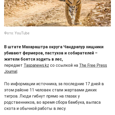
Фото: YouTube
В штате Махараштра округа Чандрапур хищники
убивают фермеров, пастухов и собирателей –
жители боятся ходить в лес,
передает
Taspanews.kz
со ссылкой на
The Free Press
Journal
.
По информации источника, за последние 17 дней в
этом районе 11 человек стали жертвами диких
тигров. Люди гибнут прямо на глазах у
родственников, во время сбора бамбука, выпаса
скота и обычной работы в лесу.