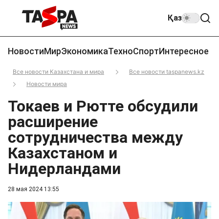
Қаз
Новости
Мир
Экономика
Техно
Спорт
Интересное
Все новости Казахстана и мира
Все новости taspanews.kz
Новости мира
Токаев и Рютте обсудили
расширение
сотрудничества между
Казахстаном и
Нидерландами
28 мая 2024 13:55