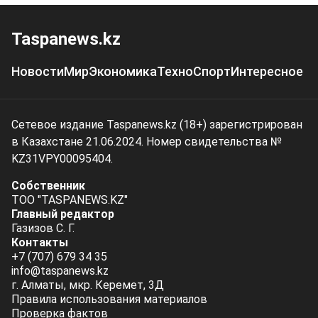
Taspanews.kz
Новости
Мир
Экономика
Техно
Спорт
Интересное
Сетевое издание Taspanews.kz (18+) зарегистрирован
в Казахстане 21.06.2024. Номер свидетельства №
KZ31VPY00095404.
Собственник
ТОО "TASPANEWS.KZ"
Главный редактор
Газизов С. Г.
Контакты
+7 (707) 679 34 35
info@taspanews.kz
г. Алматы, мкр. Керемет, 3Д
Правила использования материалов
Проверка фактов