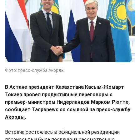
Фото: пресс-служба Акорды
В Астане президент Казахстана Касым-Жомарт
Токаев провел продуктивные переговоры с
премьер-министром Нидерландов Марком Рютте,
сообщает Taspanews со ссылкой на пресс-службу
Акорды
.
Встреча состоялась в официальной резиденции
президента и была посвящена рассмотрению