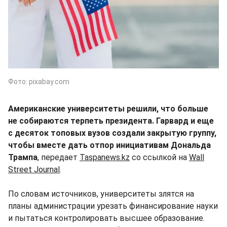
Фото: pixabay.com
Американские университеты решили, что больше
не собираются терпеть президента. Гарвард и еще
с десяток топовых вузов создали закрытую группу,
чтобы вместе дать отпор инициативам Дональда
Трампа
, передает
Taspanews.kz
со ссылкой на
Wall
Street Journal
.
По словам источников, университеты злятся на
планы администрации урезать финансирование науки
и пытаться контролировать высшее образование.