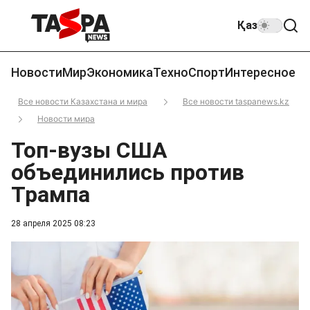
Қаз
Новости
Мир
Экономика
Техно
Спорт
Интересное
Все новости Казахстана и мира
Все новости taspanews.kz
Новости мира
Топ-вузы США
объединились против
Трампа
28 апреля 2025 08:23