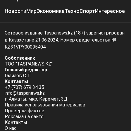
Новости
Мир
Экономика
Техно
Спорт
Интересное
Сетевое издание Taspanews.kz (18+) зарегистрирован
в Казахстане 21.06.2024. Номер свидетельства №
KZ31VPY00095404.
Собственник
ТОО "TASPANEWS.KZ"
Главный редактор
Газизов С. Г.
Контакты
+7 (707) 679 34 35
info@taspanews.kz
г. Алматы, мкр. Керемет, 3Д
Правила использования материалов
Проверка фактов
Реклама на сайте
Контакты
О нас