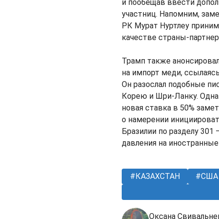
и пообещав ввести допол
участниц. Напомним, зам
РК Мурат Нуртлеу приним
качестве страны-партнер
Трамп также анонсировал
на импорт меди, ссылаяс
Он разослал подобные пи
Корею и Шри-Ланку. Одна
новая ставка в 50% заме
о намерении инициирова
Бразилии по разделу 301 
давления на иностранные
КАЗАХСТАН
США
Оксана Свивальне