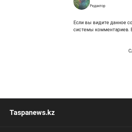
Редактор
Если вы видите данное с
системы комментариев. В
С
Taspanews.kz