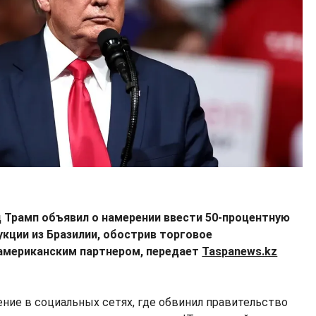
Трамп объявил о намерении ввести 50-процентную
кции из Бразилии, обострив торговое
американским партнером, передает
Taspanews.kz
ение в социальных сетях, где обвинил правительство