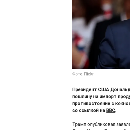
Фото: Flickr
Президент США Дональд 
пошлину на импорт проду
противостояние с южно
со ссылкой на
BBC
.
Трамп опубликовал заявл