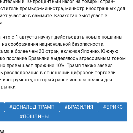
нительный 10-процентный налог на товары стран-
еститель премьер-министра, министр иностранных дел
ает участие в саммите. Казахстан выступает в
а.
, что с 1 августа начнут действовать новые пошлины
ь на соображения национальной безопасности.
сьма в более чем 20 стран, включая Японию, Южную
ко послание Бразилии выделялось агрессивным тоном:
тно превышает прежние 10%. Трамп также заявил
ть расследование в отношении цифровой торговли
— инструменту, который ранее использовался для
 рынки.
ДОНАЛЬД ТРАМП
БРАЗИЛИЯ
БРИКС
ПОШЛИНЫ
ва