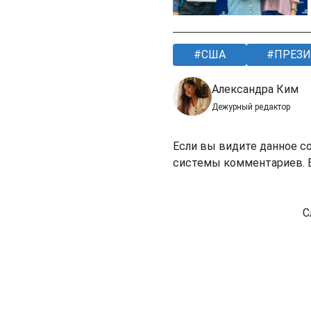
США
ПРЕЗИ
Александра Ким
Дежурный редактор
Если вы видите данное с
системы комментариев. В
С