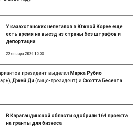
У казахстанских нелегалов в Южной Корее еще
есть время на выезд из страны без штрафов и
депортации
22 января 2026 10:03
ариантов президент выделил
Марка Рубио
арь),
Джей Ди
(вице-президент) и
Скотта Бесента
В Карагандинской области одобрили 164 проекта
на гранты для бизнеса