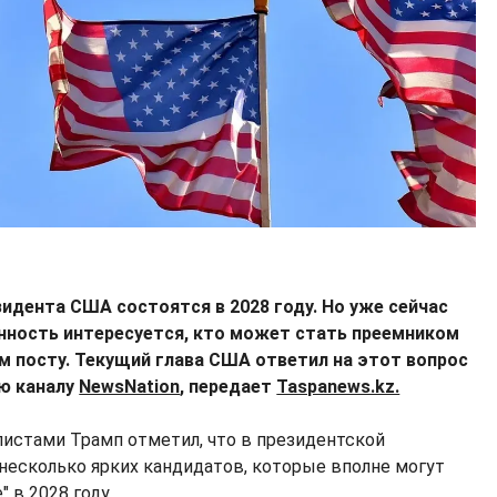
дента США состоятся в 2028 году. Но уже сейчас
ность интересуется, кто может стать преемником
м посту. Текущий глава США ответил на этот вопрос
ью каналу
NewsNation
, передает
Taspanews.kz.
листами Трамп отметил, что в президентской
есколько ярких кандидатов, которые вполне могут
 в 2028 году.