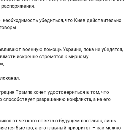
 распоряжения.
– необходимость убедиться, что Киев действительно
говоры.
вливают военную помощь Украине, пока не убедятся,
 власти искренне стремятся к мирному
»,
леканал.
трация Tрампа хочет удостовериться в том, что
 способствует разрешению конфликта, а не его
нился от четкого ответа о будущем поставок, лишь
няется быстро, а его главный приоритет – как можно