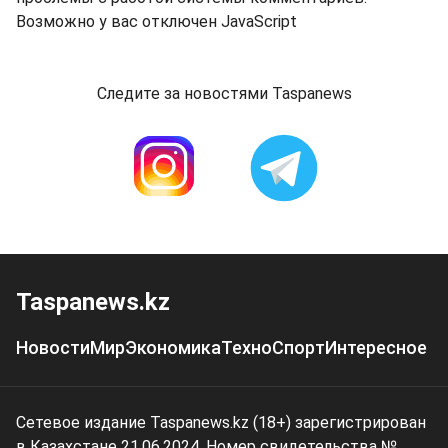
Возможно у вас отключен JavaScript
Следите за новостями Taspanews
Taspanews.kz
Новости
Мир
Экономика
Техно
Спорт
Интересное
Сетевое издание Taspanews.kz (18+) зарегистрирован
в Казахстане 21.06.2024. Номер свидетельства №