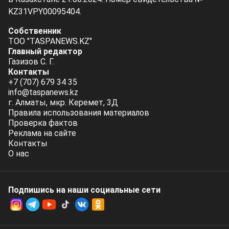
KZ31VPY00095404.
Собственник
ТОО "TASPANEWS.KZ"
Главный редактор
Газизов С. Г.
Контакты
+7 (707) 679 34 35
info@taspanews.kz
г. Алматы, мкр. Керемет, 3Д
Правила использования материалов
Проверка фактов
Реклама на сайте
Контакты
О нас
Подпишись на наши социальные cети