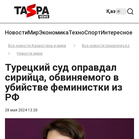
Қаз
Новости
Мир
Экономика
Техно
Спорт
Интересное
Все новости Казахстана и мира
Все новости taspanews.kz
Новости мира
Турецкий суд оправдал
сирийца, обвиняемого в
убийстве феминистки из
РФ
28 мая 2024 13:20