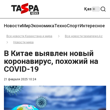
Қаз
Новости
Мир
Экономика
Техно
Спорт
Интересное
Все новости Казахстана и мира
Все новости taspanews.kz
Новости мира
В Китае выявлен новый
коронавирус, похожий на
COVID-19
21 февраля 2025 10:24