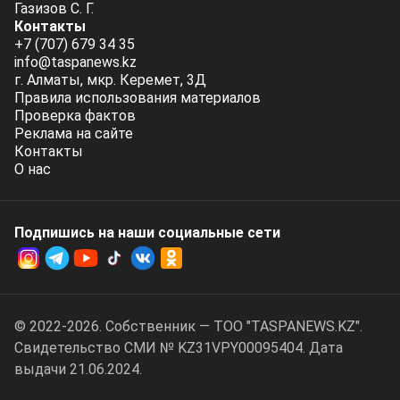
Газизов С. Г.
Контакты
+7 (707) 679 34 35
info@taspanews.kz
г. Алматы, мкр. Керемет, 3Д
Правила использования материалов
Проверка фактов
Реклама на сайте
Контакты
О нас
Подпишись на наши социальные cети
© 2022-2026. Собственник — ТОО "TASPANEWS.KZ".
Cвидетельство СМИ № KZ31VPY00095404. Дата
выдачи 21.06.2024.