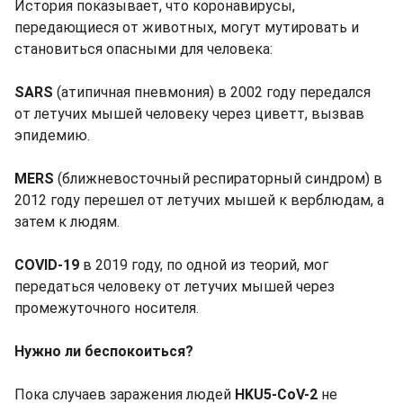
История показывает, что коронавирусы,
передающиеся от животных, могут мутировать и
становиться опасными для человека:
SARS
(атипичная пневмония) в 2002 году передался
от летучих мышей человеку через циветт, вызвав
эпидемию.
MERS
(ближневосточный респираторный синдром) в
2012 году перешел от летучих мышей к верблюдам, а
затем к людям.
COVID-19
в 2019 году, по одной из теорий, мог
передаться человеку от летучих мышей через
промежуточного носителя.
Нужно ли беспокоиться?
Пока случаев заражения людей
HKU5-CoV-2
не