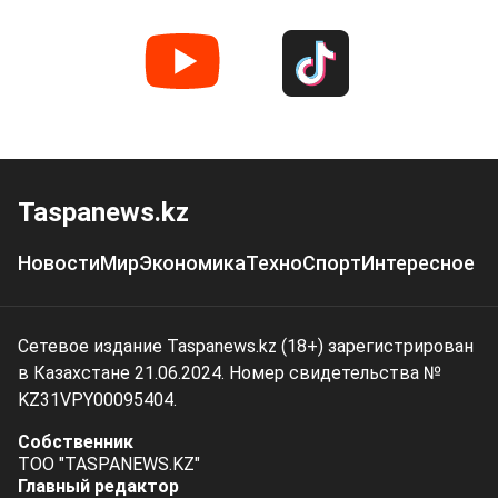
Taspanews.kz
Новости
Мир
Экономика
Техно
Спорт
Интересное
Сетевое издание Taspanews.kz (18+) зарегистрирован
в Казахстане 21.06.2024. Номер свидетельства №
KZ31VPY00095404.
Собственник
ТОО "TASPANEWS.KZ"
Главный редактор