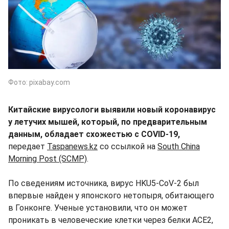
Фото: pixabay.com
Китайские вирусологи выявили новый коронавирус
у летучих мышей, который, по предварительным
данным, обладает схожестью с COVID-19,
передает
Taspanews.kz
со ссылкой на
South China
Morning Post (SCMP)
.
По сведениям источника, вирус HKU5-CoV-2 был
впервые найден у японского нетопыря, обитающего
в Гонконге. Ученые установили, что он может
проникать в человеческие клетки через белки ACE2,