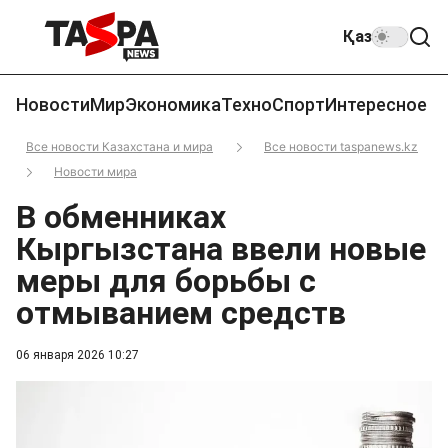
Қаз
Новости
Мир
Экономика
Техно
Спорт
Интересное
Все новости Казахстана и мира
Все новости taspanews.kz
Новости мира
В обменниках
Кыргызстана ввели новые
меры для борьбы с
отмыванием средств
06 января 2026 10:27