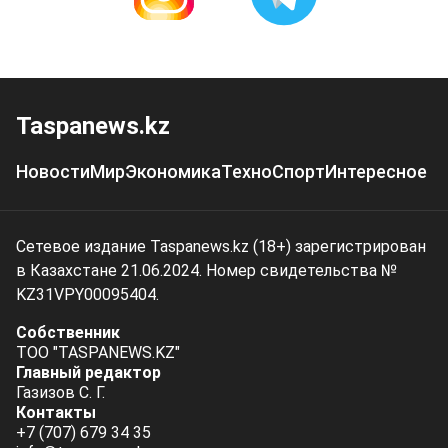
Taspanews.kz
Новости
Мир
Экономика
Техно
Спорт
Интересное
Сетевое издание Taspanews.kz (18+) зарегистрирован
в Казахстане 21.06.2024. Номер свидетельства №
KZ31VPY00095404.
Собственник
ТОО "TASPANEWS.KZ"
Главный редактор
Газизов С. Г.
Контакты
+7 (707) 679 34 35