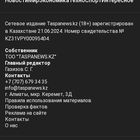
Новости
Мир
Экономика
Техно
Спорт
Интересное
Сетевое издание Taspanews.kz (18+) зарегистрирован
в Казахстане 21.06.2024. Номер свидетельства №
KZ31VPY00095404.
Собственник
ТОО "TASPANEWS.KZ"
Главный редактор
Газизов С. Г.
Контакты
+7 (707) 679 34 35
info@taspanews.kz
г. Алматы, мкр. Керемет, 3Д
Правила использования материалов
Проверка фактов
Реклама на сайте
Контакты
О нас