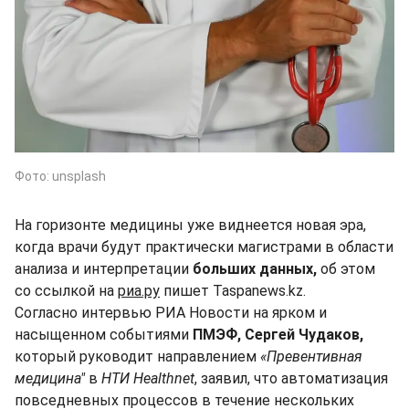
Фото: unsplash
На горизонте медицины уже виднеется новая эра,
когда врачи будут практически магистрами в области
анализа и интерпретации
больших данных,
об этом
со ссылкой на
риа.ру
пишет Taspanews.kz.
Согласно интервью РИА Новости на ярком и
насыщенном событиями
ПМЭФ, Сергей Чудаков,
который руководит направлением
«Превентивная
медицина"
в
НТИ Healthnet
, заявил, что автоматизация
повседневных процессов в течение нескольких