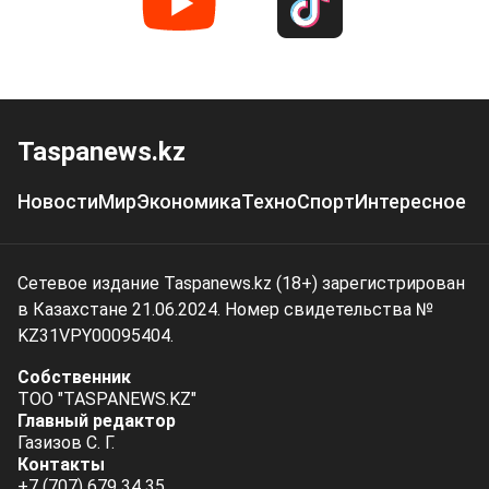
Taspanews.kz
Новости
Мир
Экономика
Техно
Спорт
Интересное
Сетевое издание Taspanews.kz (18+) зарегистрирован
в Казахстане 21.06.2024. Номер свидетельства №
KZ31VPY00095404.
Собственник
ТОО "TASPANEWS.KZ"
Главный редактор
Газизов С. Г.
Контакты
+7 (707) 679 34 35