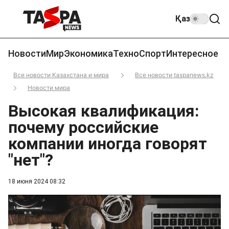
Қаз
Новости
Мир
Экономика
Техно
Спорт
Интересное
Все новости Казахстана и мира
Все новости taspanews.kz
Новости мира
Высокая квалификация:
почему российские
компании иногда говорят
"нет"?
18 июня 2024 08:32