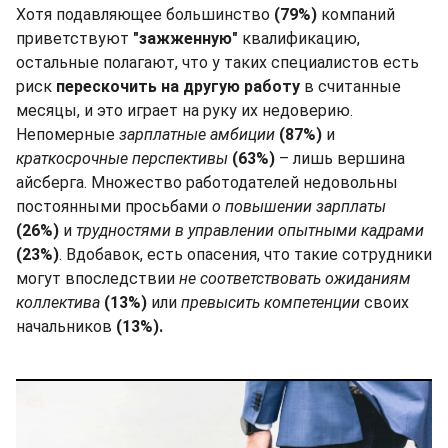
Хотя подавляющее большинство
(79%)
компаний
приветствуют
"зажженную"
квалификацию,
остальные полагают, что у таких специалистов есть
риск
перескочить на другую работу
в считанные
месяцы, и это играет на руку их недоверию.
Непомерные
зарплатные амбиции
(87%)
и
краткосрочные перспективы
(63%)
– лишь вершина
айсберга. Множество работодателей недовольны
постоянными просьбами
о повышении зарплаты
(26%)
и
трудностями в управлении опытными кадрами
(23%)
. Вдобавок, есть опасения, что такие сотрудники
могут впоследствии
не соответствовать ожиданиям
коллектива
(13%)
или
превысить компетенции
своих
начальников
(13%).