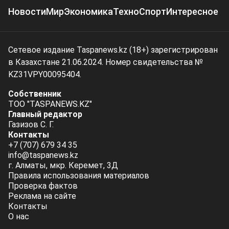
Новости
Мир
Экономика
Техно
Спорт
Интересное
Сетевое издание Taspanews.kz (18+) зарегистрирован
в Казахстане 21.06.2024. Номер свидетельства №
KZ31VPY00095404.
Собственник
ТОО "TASPANEWS.KZ"
Главный редактор
Газизов С. Г.
Контакты
+7 (707) 679 34 35
info@taspanews.kz
г. Алматы, мкр. Керемет, 3Д
Правила использования материалов
Проверка фактов
Реклама на сайте
Контакты
О нас