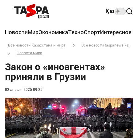
Қаз
Новости
Мир
Экономика
Техно
Спорт
Интересное
Все новости Казахстана и мира
Все новости taspanews.kz
Новости мира
Закон о «иноагентах»
приняли в Грузии
02 апреля 2025 09:25