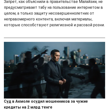
Запрет, как объяснили в правительстве Малайзии, не
предусматривает табу на пользование интернетом в
целом, а только защиту несовершеннолетних от
неправомерного контента, включая материалы,
которые способствуют религиозной и расовой розни.
Суд в Акмоле осудил мошенников за чужие
кредиты на 2 млрд тенге