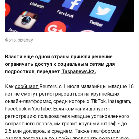
Фото: pixabay
Власти еще одной страны приняли решение
ограничить доступ к социальным сетям для
подростков, передает
Taspanews.kz.
Как
сообщает
Reuters, с 1 июля малазийцы младше 16
лет не смогут регистрироваться на крупнейших
онлайн-платформах, среди которых TikTok, Instagram,
Facebook и YouTube. Если компании допустят
регистрацию пользователя младше установленного
возрастного порога, им грозит крупный штраф - до
2,5 млн долларов, в среднем. Также платформам
дается полгода на то, чтобы проверить возраст уже