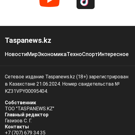
Taspanews.kz
Новости
Мир
Экономика
Техно
Спорт
Интересное
Сетевое издание Taspanews.kz (18+) зарегистрирован
в Казахстане 21.06.2024. Номер свидетельства №
KZ31VPY00095404.
Собственник
ТОО "TASPANEWS.KZ"
Главный редактор
Газизов С. Г.
Контакты
+7 (707) 679 34 35