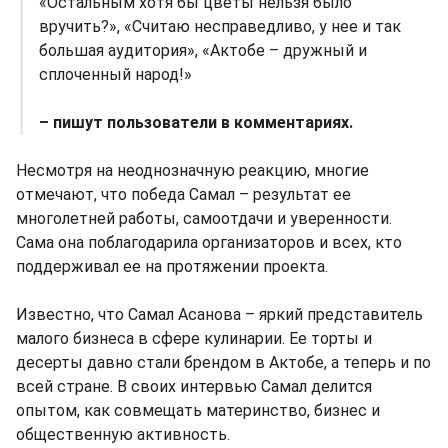
«Остальным хотя бы цветы нельзя было
вручить?», «Считаю несправедливо, у нее и так
большая аудитория», «Актобе – дружный и
сплоченный народ!»
– пишут пользователи в комментариях.
Несмотря на неоднозначную реакцию, многие
отмечают, что победа Самал – результат ее
многолетней работы, самоотдачи и уверенности.
Сама она поблагодарила организаторов и всех, кто
поддерживал ее на протяжении проекта.
Известно, что Самал Асанова – яркий представитель
малого бизнеса в сфере кулинарии. Ее торты и
десерты давно стали брендом в Актобе, а теперь и по
всей стране. В своих интервью Самал делится
опытом, как совмещать материнство, бизнес и
общественную активность.