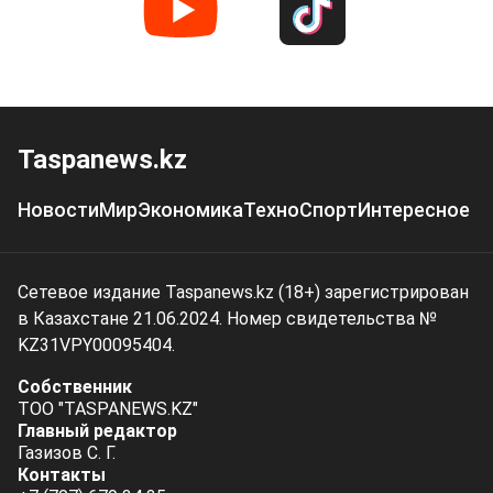
Taspanews.kz
Новости
Мир
Экономика
Техно
Спорт
Интересное
Сетевое издание Taspanews.kz (18+) зарегистрирован
в Казахстане 21.06.2024. Номер свидетельства №
KZ31VPY00095404.
Собственник
ТОО "TASPANEWS.KZ"
Главный редактор
Газизов С. Г.
Контакты