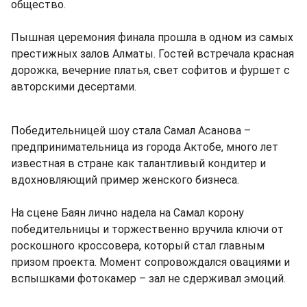
общество.
Пышная церемония финала прошла в одном из самых
престижных залов Алматы. Гостей встречала красная
дорожка, вечерние платья, свет софитов и фуршет с
авторскими десертами.
Победительницей шоу стала Самал Асанова –
предпринимательница из города Актобе, много лет
известная в стране как талантливый кондитер и
вдохновляющий пример женского бизнеса.
На сцене Баян лично надела на Самал корону
победительницы и торжественно вручила ключи от
роскошного кроссовера, который стал главным
призом проекта. Момент сопровождался овациями и
вспышками фотокамер – зал не сдерживал эмоций.