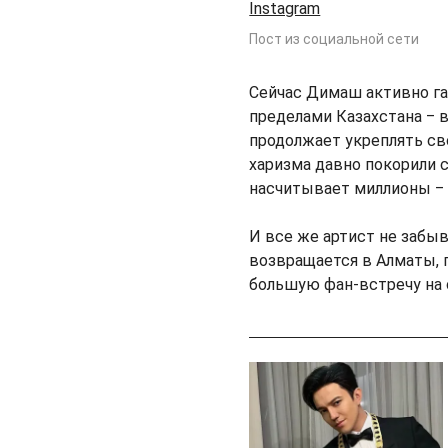
Instagram
Пост из социальной сети
Сейчас Димаш активно га
пределами Казахстана ‒ в
продолжает укреплять св
харизма давно покорили 
насчитывает миллионы ‒ 
И все же артист не забыв
возвращается в Алматы, г
большую фан-встречу на с