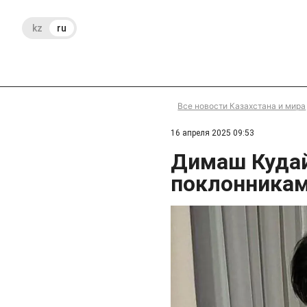
kz
ru
Все новости Казахстана и мира
16 апреля 2025 09:53
Димаш Кудай
поклонника