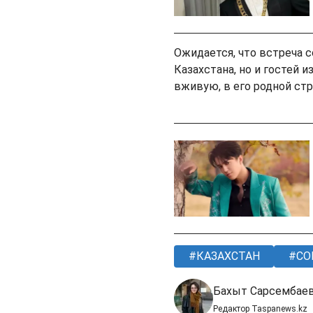
Ожидается, что встреча с
Казахстана, но и гостей 
вживую, в его родной стр
КАЗАХСТАН
СО
Бахыт Сарсембае
Редактор Taspanews.kz