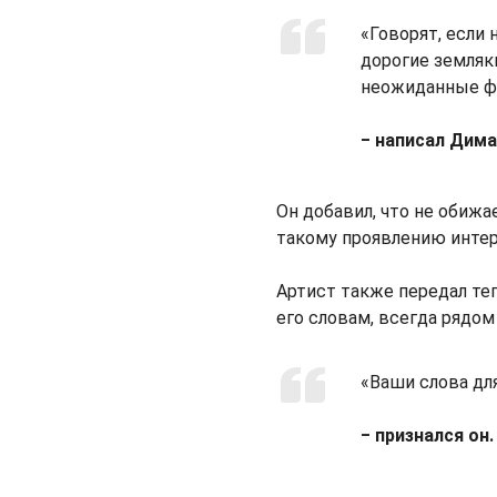
«Говорят, если 
дорогие земляки
неожиданные 
‒ написал Дим
Он добавил, что не обижа
такому проявлению интер
Артист также передал те
его словам, всегда рядо
«Ваши слова дл
‒ признался он.