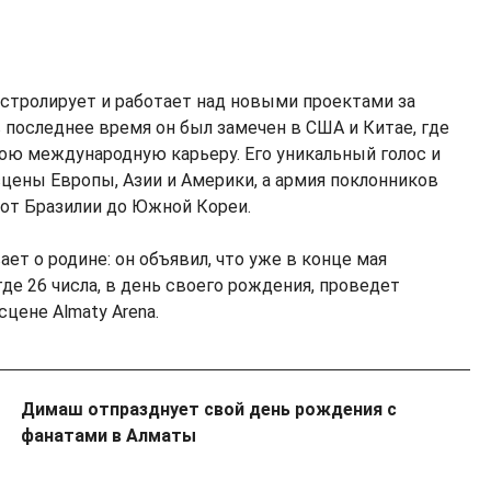
стролирует и работает над новыми проектами за
 последнее время он был замечен в США и Китае, где
ою международную карьеру. Его уникальный голос и
сцены Европы, Азии и Америки, а армия поклонников
от Бразилии до Южной Кореи.
ает о родине: он объявил, что уже в конце мая
де 26 числа, в день своего рождения, проведет
цене Almaty Arena.
Димаш отпразднует свой день рождения с
фанатами в Алматы