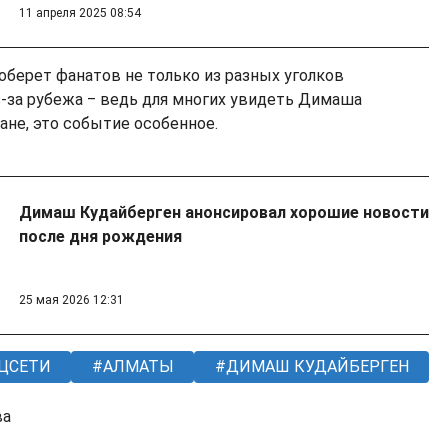
11 апреля 2025 08:54
оберет фанатов не только из разных уголков
из-за рубежа ‒ ведь для многих увидеть Димаша
ане, это событие особенное.
Димаш Кудайберген анонсировал хорошие новости
после дня рождения
25 мая 2026 12:31
ЦСЕТИ
АЛМАТЫ
ДИМАШ КУДАЙБЕРГЕН
ва