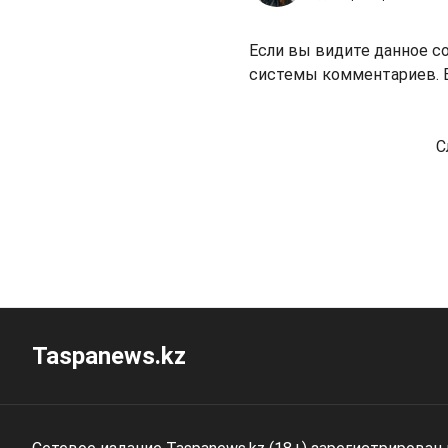
Если вы видите данное с
системы комментариев. В
С
Taspanews.kz