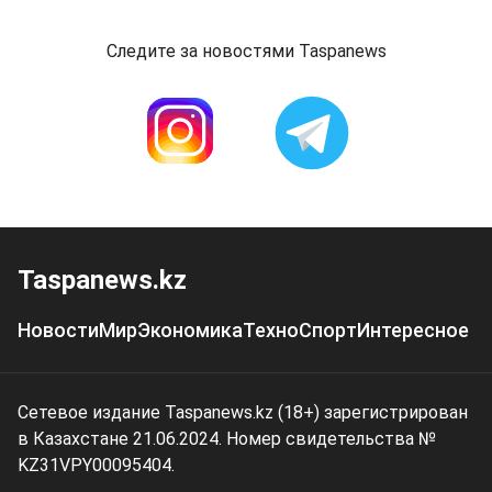
Следите за новостями Taspanews
Taspanews.kz
Новости
Мир
Экономика
Техно
Спорт
Интересное
Сетевое издание Taspanews.kz (18+) зарегистрирован
в Казахстане 21.06.2024. Номер свидетельства №
KZ31VPY00095404.