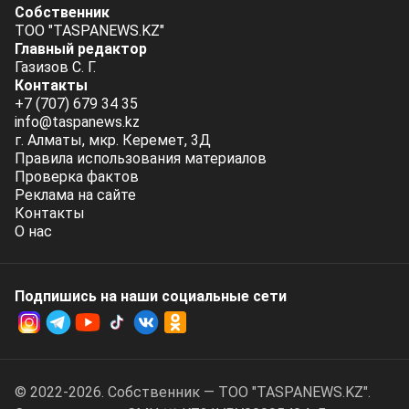
Собственник
ТОО "TASPANEWS.KZ"
Главный редактор
Газизов С. Г.
Контакты
+7 (707) 679 34 35
info@taspanews.kz
г. Алматы, мкр. Керемет, 3Д
Правила использования материалов
Проверка фактов
Реклама на сайте
Контакты
О нас
Подпишись на наши социальные cети
© 2022-2026. Собственник — ТОО "TASPANEWS.KZ".