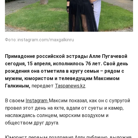
Фото: instagram.com/maxgalkinru
Примадонне российской эстрады Алле Пугачевой
сегодня, 15 апреля, исполнилось 76 лет. Свой день
рождения она отметила в кругу семьи – рядом с
мужем, юмористом и телеведущим Максимом
Галкиным,
передает
Taspanews.kz
.
В своем
Instagram
Максим показал, как он с супругой
провел этот день на яхте, вдали от суеты и камер,
наслаждаясь солнцем, морским воздухом и
обществом друг друга.
Юморист первым поздравил Аллу публично, выложив