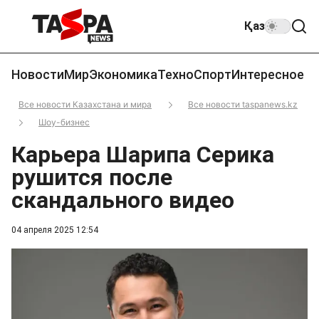
Қаз
Новости
Мир
Экономика
Техно
Спорт
Интересное
Все новости Казахстана и мира
Все новости taspanews.kz
Шоу-бизнес
Карьера Шарипа Серика
рушится после
скандального видео
04 апреля 2025 12:54