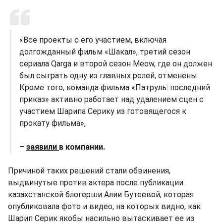
«Все проекты с его участием, включая
долгожданный фильм «Шакал», третий сезон
сериала Qarga и второй сезон Meow, где он должен
был сыграть одну из главных ролей, отменены.
Кроме того, команда фильма «Патруль: последний
приказ» активно работает над удалением сцен с
участием Шарипа Серику из готовящегося к
прокату фильма»,
–
заявили
в компании.
Причиной таких решений стали обвинения,
выдвинутые против актера после публикации
казахстанской блогерши Алии Бутеевой, которая
опубликовала фото и видео, на которых видно, как
Шарип Серик якобы насильно вытаскивает ее из