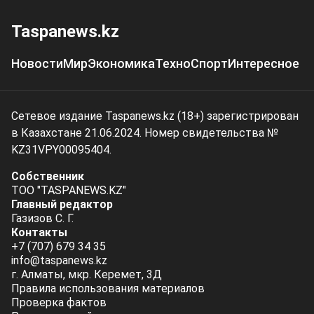
Taspanews.kz
Новости
Мир
Экономика
Техно
Спорт
Интересное
Сетевое издание Taspanews.kz (18+) зарегистрирован
в Казахстане 21.06.2024. Номер свидетельства №
KZ31VPY00095404.
Собственник
ТОО "TASPANEWS.KZ"
Главный редактор
Газизов С. Г.
Контакты
+7 (707) 679 34 35
info@taspanews.kz
г. Алматы, мкр. Керемет, 3Д
Правила использования материалов
Проверка фактов