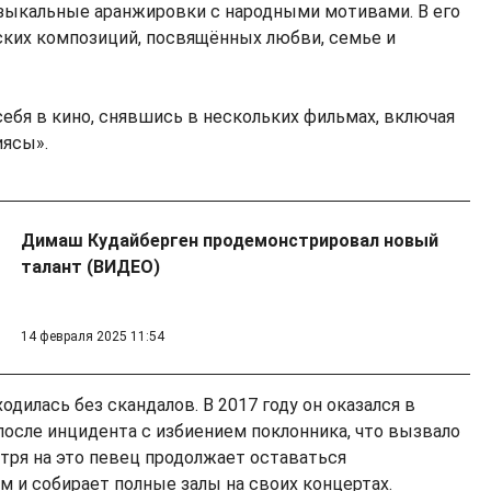
зыкальные аранжировки с народными мотивами. В его
ских композиций, посвящённых любви, семье и
себя в кино, снявшись в нескольких фильмах, включая
иясы».
Димаш Кудайберген продемонстрировал новый
талант (ВИДЕО)
14 февраля 2025 11:54
одилась без скандалов. В 2017 году он оказался в
после инцидента с избиением поклонника, что вызвало
тря на это певец продолжает оставаться
 и собирает полные залы на своих концертах.