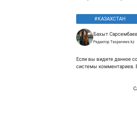
КАЗАХСТАН
Бахыт Сарсембае
Редактор Taspanews.kz
Если вы видите данное с
системы комментариев. В
С