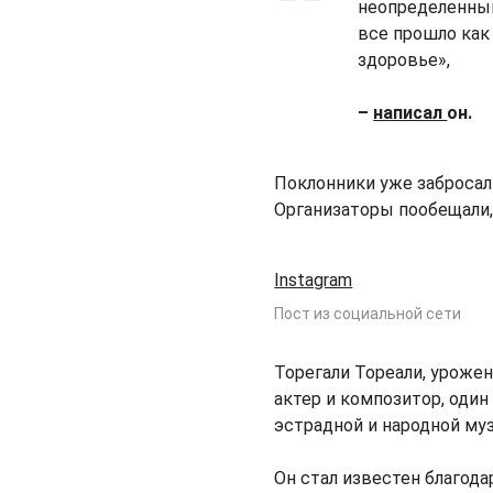
неопределенный
все прошло как 
здоровье»,
–
написал
он.
Поклонники уже забросал
Организаторы пообещали,
Instagram
Пост из социальной сети
Торегали Тореали, урожен
актер и композитор, один
эстрадной и народной му
Он стал известен благод