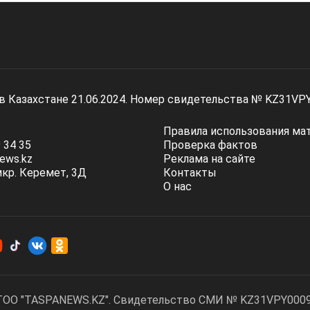
 в Казахстане 21.06.2024. Номер свидетельства № KZ31VP
Правила использования ма
 34 35
Проверка фактов
ews.kz
Реклама на сайте
мкр. Керемет, 3Д
Контакты
О нас
ТОО "TASPANEWS.KZ". Cвидетельство СМИ № KZ31VPY00095