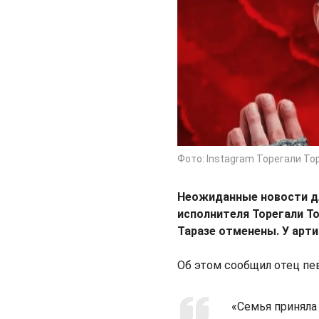
Фото: Instagram Торегали То
Неожиданные новости дл
исполнителя Торегали Т
Таразе отменены. У арт
Об этом сообщил отец пе
«Семья приняла