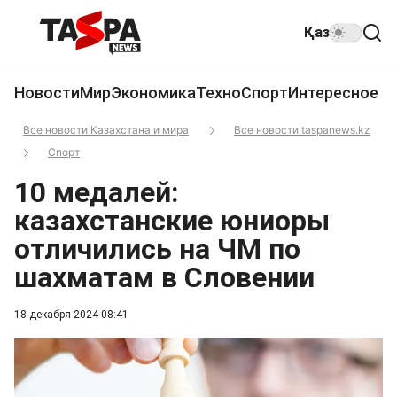
Қаз
Новости
Мир
Экономика
Техно
Спорт
Интересное
Все новости Казахстана и мира
Все новости taspanews.kz
Спорт
10 медалей:
казахстанские юниоры
отличились на ЧМ по
шахматам в Словении
18 декабря 2024 08:41