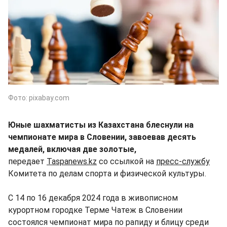
Фото: pixabay.com
Юные шахматисты из Казахстана блеснули на
чемпионате мира в Словении, завоевав десять
медалей, включая две золотые,
передает
Taspanews.kz
со ссылкой на
пресс-службу
Комитета по делам спорта и физической культуры.
С 14 по 16 декабря 2024 года в живописном
курортном городке Терме Чатеж в Словении
состоялся чемпионат мира по рапиду и блицу среди