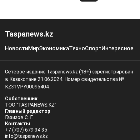
Taspanews.kz
Новости
Мир
Экономика
Техно
Спорт
Интересное
Сетевое издание Taspanews.kz (18+) зарегистрирован
в Казахстане 21.06.2024. Номер свидетельства №
KZ31VPY00095404.
Собственник
ТОО "TASPANEWS.KZ"
Главный редактор
Газизов С. Г.
Контакты
+7 (707) 679 34 35
info@taspanews.kz