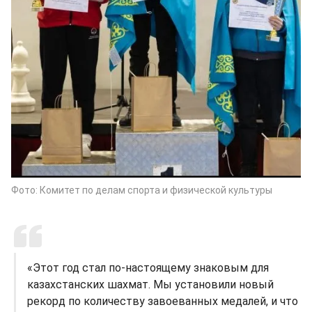
Фото: Комитет по делам спорта и физической культуры
«Этот год стал по-настоящему знаковым для
казахстанских шахмат. Мы установили новый
рекорд по количеству завоеванных медалей, и что