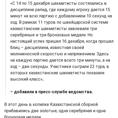
«С 14 по 15 декабря шахматисты состязались в
дисциплине рапид, где каждому игроку дается 15
минут на всю партию с добавлением 10 секунд на
ход. В рамках 11 туров по швейцарской системе
казахстанские шахматисты завоевали три
серебряные и три бронзовые медали. Но
настоящий успех пришел 16 декабря, когда прошел
блиц – дисциплина, известная своей
молниеносной скоростью и напряжением. Здесь
на каждую партию дается всего три минуты, а на
ход – две секунды. Участники сыграли 22 тура, в
которых казахстанские шахматисты показали
высокий класс»,
– добавили в пресс-службе ведомства.
В этот день в копилке Казахстанской сборной
прибавились две золотые, одна серебряная и одна
бронзовая медали.