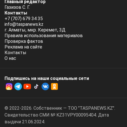
Главный редактор
Газизов С. Г.
Контакты
+7 (707) 679 34 35
info@taspanews.kz
г. Алматы, мкр. Керемет, 3Д
Правила использования материалов
Проверка фактов
Реклама на сайте
Контакты
О нас
Подпишись на наши социальные cети
© 2022-2026. Собственник — ТОО "TASPANEWS.KZ".
Cвидетельство СМИ № KZ31VPY00095404. Дата
выдачи 21.06.2024.