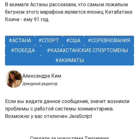
В акимате Астаны рассказали, что самым пожилым
бегуном этого марафона является японец Китабатаке
Коичи - ему 91 год.
АСТАНА
СПОРТ
США
СОРЕВНОВАНИЯ
ПОБЕДА
КАЗАХСТАНСКИЕ СПОРТСМЕНЫ
АКИМАТЫ
Александра Ким
Дежурный редактор
Если вы видите данное сообщение, значит возникли
проблемы с работой системы комментариев.
Возможно у вас отключен JavaScript
Следите за новостями Taspanews