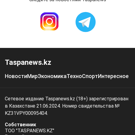
Taspanews.kz
Новости
Мир
Экономика
Техно
Спорт
Интересное
Сетевое издание Taspanews.kz (18+) зарегистрирован
в Казахстане 21.06.2024. Номер свидетельства №
KZ31VPY00095404.
Собственник
ТОО "TASPANEWS.KZ"