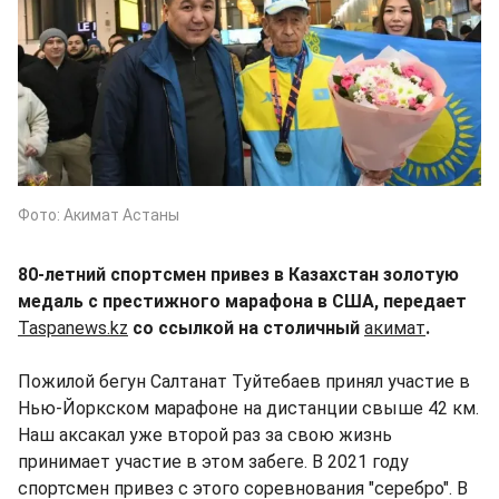
Фото: Акимат Астаны
80-летний спортсмен привез в Казахстан золотую
медаль с престижного марафона в США, передает
Taspanews.kz
со ссылкой на столичный
акимат
.
Пожилой бегун Салтанат Туйтебаев принял участие в
Нью-Йоркском марафоне на дистанции свыше 42 км.
Наш аксакал уже второй раз за свою жизнь
принимает участие в этом забеге. В 2021 году
спортсмен привез с этого соревнования "серебро". В