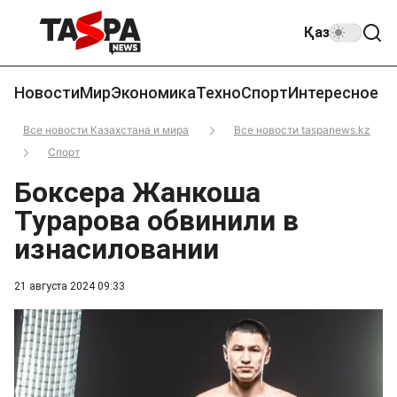
Қаз
Новости
Мир
Экономика
Техно
Спорт
Интересное
Все новости Казахстана и мира
Все новости taspanews.kz
Спорт
Боксера Жанкоша
Турарова обвинили в
изнасиловании
21 августа 2024 09:33