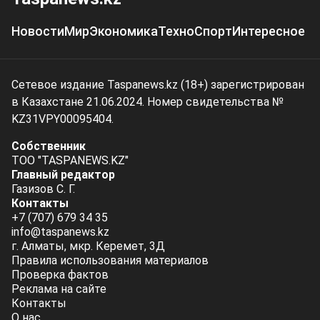
Новости
Мир
Экономика
Техно
Спорт
Интересное
Сетевое издание Taspanews.kz (18+) зарегистрирован
в Казахстане 21.06.2024. Номер свидетельства №
KZ31VPY00095404.
Собственник
ТОО "TASPANEWS.KZ"
Главный редактор
Газизов С. Г.
Контакты
+7 (707) 679 34 35
info@taspanews.kz
г. Алматы, мкр. Керемет, 3Д
Правила использования материалов
Проверка фактов
Реклама на сайте
Контакты
О нас