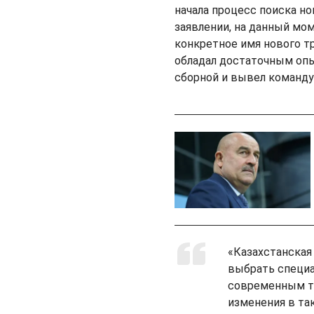
начала процесс поиска но
заявлении, на данный мо
конкретное имя нового т
обладал достаточным опы
сборной и вывел команду
«Казахстанская
выбрать специа
современным тр
изменения в та