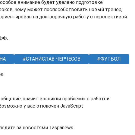
 особое внимание будет уделено подготовке
оков, чему может поспособствовать новый тренер,
ориентирован на долгосрочную работу с перспективой
КФФ.
НА
СТАНИСЛАВ ЧЕРЧЕСОВ
ФУТБОЛ
ва
ообщение, значит возникли проблемы с работой
озможно у вас отключен JavaScript
ледите за новостями Taspanews