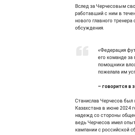
Вслед за Черчесовым сво
работавший с ним в тече
нового главного тренера 
обсуждения.
«Федерация фут
его команде за 
помощники влож
пожелала им ус
– говорится в 
Станислав Черчесов был 
Казахстана в июне 2024 г
надежд со стороны обще
ведь Черчесов имел опы
кампании с российской с