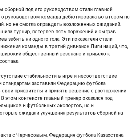
ы сборной под его руководством стали главной
 его руководством команда дебютировала во втором по
ий, но не смогла оправдать возложенных ожиданий.
ршила турнир, потерпев пять поражений и сыграв
ев забить ни одного гола. Эти показатели стали
ижения команды в третий дивизион Лиги наций, что,
 широкий общественный резонанс и привело к
состава.
тсутствие стабильности в игре и несоответствие
 стандартам заставили Федерацию футбола
 свои приоритеты и принять решение о расторжении
 В этом контексте главный тренер оказался под
ельщиков и футбольных экспертов, но и
которые ожидали улучшения результатов сборной на
акта с Черчесовым, Федерация футбола Казахстана