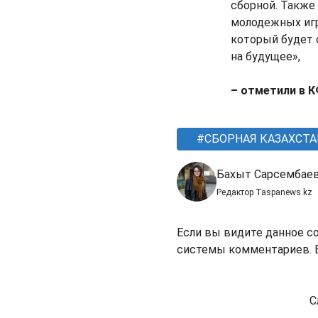
сборной. Также
молодежных игр
который будет 
на будущее»,
– отметили в 
СБОРНАЯ КАЗАХСТА
Бахыт Сарсембае
Редактор Taspanews.kz
Если вы видите данное с
системы комментариев. В
С