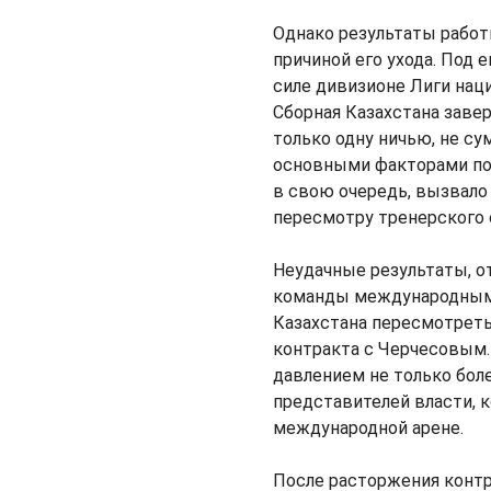
Однако результаты работ
причиной его ухода. Под
силе дивизионе Лиги нац
Сборная Казахстана заве
только одну ничью, не сум
основными факторами пон
в свою очередь, вызвало
пересмотру тренерского 
Неудачные результаты, о
команды международным
Казахстана пересмотреть
контракта с Черчесовым.
давлением не только бол
представителей власти, 
международной арене.
После расторжения контр