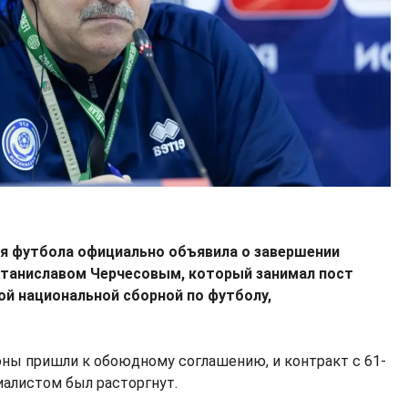
я футбола официально объявила о завершении
таниславом Черчесовым, который занимал пост
ой национальной сборной по футболу,
роны пришли к обоюдному соглашению, и контракт с 61-
алистом был расторгнут.