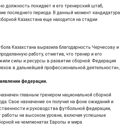
ю должность покидает и его тренерский штаб,
ние последнего периода. В данный момент кандидатура
сборной Казахстана еще находится на стадии
бола Казахстана выразила благодарность Черчесову и
проделанную работу, отметив, что тренер и его
или силы и ресурсы в развитие сборной. Федерация
пехов в дальнейшей профессиональной деятельности»,
заявлении федерации.
назначен главным тренером национальной сборной
ода. Свое назначение он получил на фоне ожиданий и
ственности и руководства футбольной федерации,
т работы на высоком уровне, включая успешные
борной на чемпионатах Европы и мира.