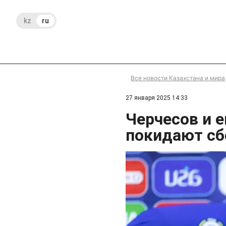
kz
ru
Все новости Казахстана и мира
27 января 2025 14:33
Черчесов и 
покидают сб