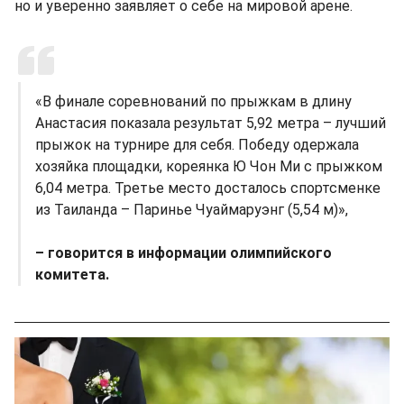
но и уверенно заявляет о себе на мировой арене.
«В финале соревнований по прыжкам в длину
Анастасия показала результат 5,92 метра – лучший
прыжок на турнире для себя. Победу одержала
хозяйка площадки, кореянка Ю Чон Ми с прыжком
6,04 метра. Третье место досталось спортсменке
из Таиланда – Паринье Чуаймаруэнг (5,54 м)»,
– говорится в информации олимпийского
комитета.