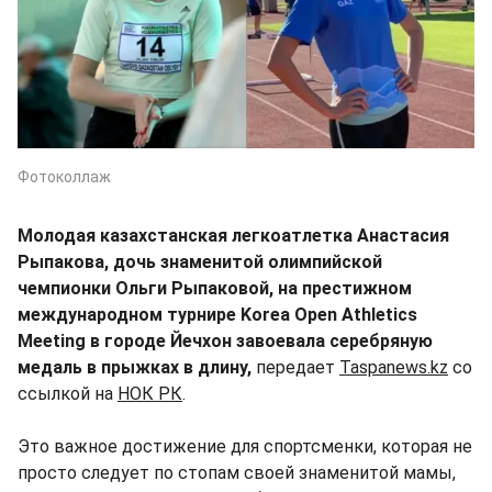
Фотоколлаж
Молодая казахстанская легкоатлетка Анастасия
Рыпакова, дочь знаменитой олимпийской
чемпионки Ольги Рыпаковой, на престижном
международном турнире Korea Open Athletics
Meeting в городе Йечхон завоевала серебряную
медаль в прыжках в длину,
передает
Taspanews.kz
со
ссылкой на
НОК РК
.
Это важное достижение для спортсменки, которая не
просто следует по стопам своей знаменитой мамы,