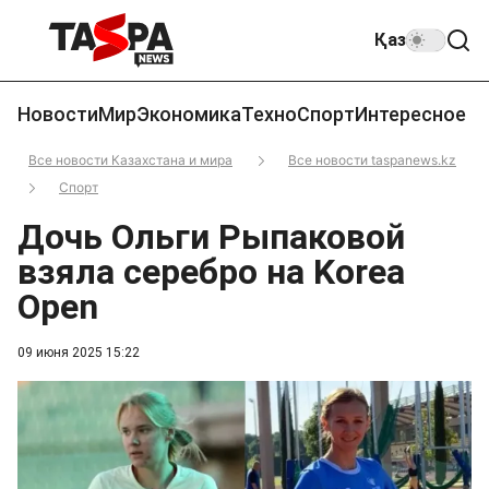
Қаз
Новости
Мир
Экономика
Техно
Спорт
Интересное
Все новости Казахстана и мира
Все новости taspanews.kz
Спорт
Дочь Ольги Рыпаковой
взяла серебро на Korea
Open
09 июня 2025 15:22