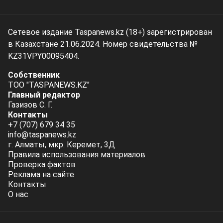
Сетевое издание Taspanews.kz (18+) зарегистрирован
в Казахстане 21.06.2024. Номер свидетельства №
KZ31VPY00095404.
Собственник
ТОО "TASPANEWS.KZ"
Главный редактор
Газизов С. Г.
Контакты
+7 (707) 679 34 35
info@taspanews.kz
г. Алматы, мкр. Керемет, 3Д
Правила использования материалов
Проверка фактов
Реклама на сайте
Контакты
О нас