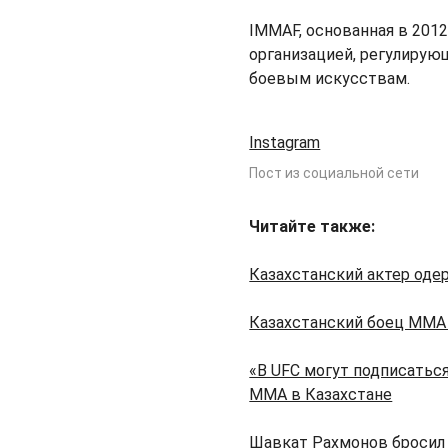
IMMAF, основанная в 2012
организацией, регулиру
боевым искусствам.
Instagram
Пост из социальной сети
Читайте также:
Казахстанский актер оде
Казахстанский боец ММА 
«В UFC могут подписатьс
ММА в Казахстане
Шавкат Рахмонов бросил