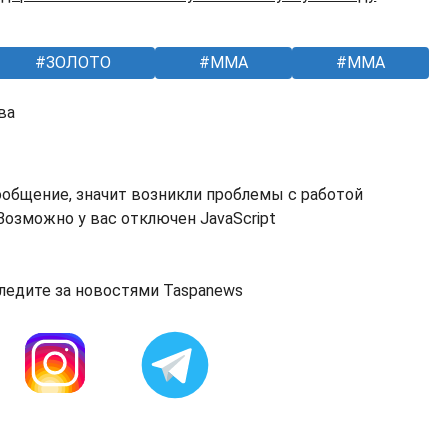
ЗОЛОТО
MMA
ММА
ва
ообщение, значит возникли проблемы с работой
озможно у вас отключен JavaScript
ледите за новостями Taspanews