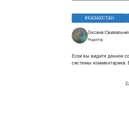
КАЗАХСТАН
Оксана Свивальне
Редактор
Если вы видите данное с
системы комментариев. В
С