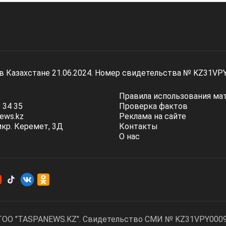
 в Казахстане 21.06.2024. Номер свидетельства № KZ31VP
Правила использования ма
 34 35
Проверка фактов
ews.kz
Реклама на сайте
мкр. Керемет, 3Д
Контакты
О нас
ТОО "TASPANEWS.KZ". Cвидетельство СМИ № KZ31VPY00095