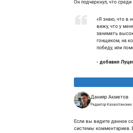
Он подчеркнул, что среди
«Я знаю, что в 
вижу, что у мен
занимать высок
гонщиком, на к
победу, или по
- добавил Луце
Данияр Акметов
Редактор Казахстанских
Если вы видите данное с
системы комментариев. В