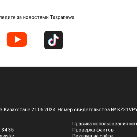
ледите за новостями Taspanews
 в Казахстане 21.06.2024. Номер свидетельства № KZ31VP
Правила использования ма
 34 35
Проверка фактов
ews.kz
Реклама на сайте