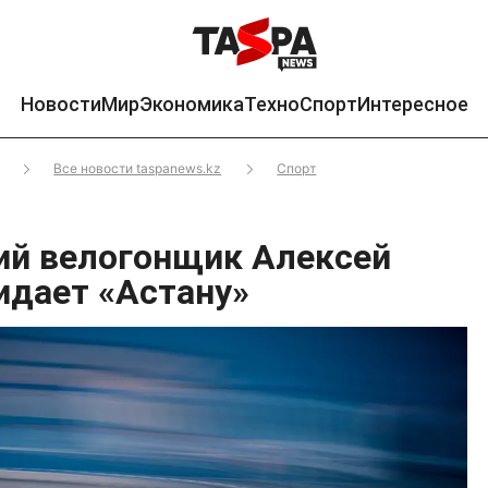
Новости
Мир
Экономика
Техно
Спорт
Интересное
Все новости taspanews.kz
Спорт
ий велогонщик Алексей
идает «Астану»