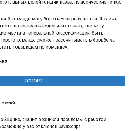
 его главных целей гонщик назвал классические гонки.
новой команде могу бороться за результаты. Я также
я есть потенциал в недельных гонках, где могу
ие места в генеральной классификации, быть
оторого команда сможет рассчитывать в борьбе за
могать товарищам по команде»,
нко.
СПОРТ
 новостей
ообщение, значит возникли проблемы с работой
озможно у вас отключен JavaScript