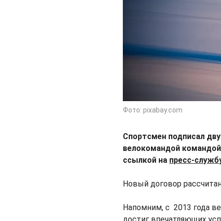
Фото: pixabay.com
Спортсмен подписал дву
велокомандой командой I
ссылкой на
пресс-служб
Новый договор рассчитан 
Напомним, с 2013 года ве
достиг впечатляющих успе