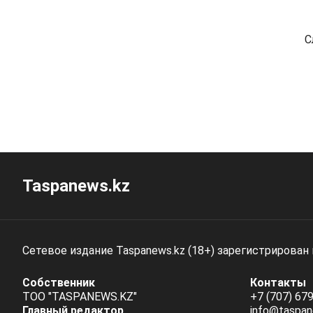
С
Taspanews.kz
Сетевое издание Taspanews.kz (18+) зарегистрирован
Собственник
Контакты
ТОО "TASPANEWS.KZ"
+7 (707) 679
Главный редактор
info@taspan