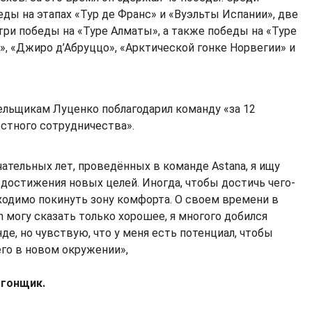
ды на этапах «Тур де Франс» и «Вуэльты Испании», две
три победы на «Туре Алматы», а также победы на «Туре
», «Джиро д’Абруццо», «Арктической гонке Норвегии» и
ельщикам Луценко поблагодарил команду «за 12
стного сотрудничества».
чательных лет, проведённых в команде Astana, я ищу
достижения новых целей. Иногда, чтобы достичь чего-
бходимо покинуть зону комфорта. О своем времени в
n могу сказать только хорошее, я многого добился
де, но чувствую, что у меня есть потенциал, чтобы
го в новом окружении»,
огонщик.