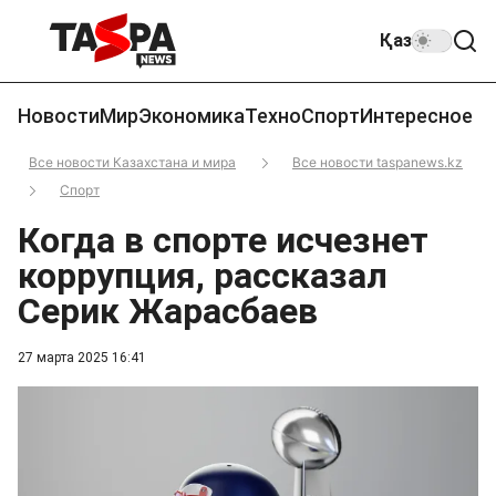
Қаз
Новости
Мир
Экономика
Техно
Спорт
Интересное
Все новости Казахстана и мира
Все новости taspanews.kz
Спорт
Когда в спорте исчезнет
коррупция, рассказал
Серик Жарасбаев
27 марта 2025 16:41