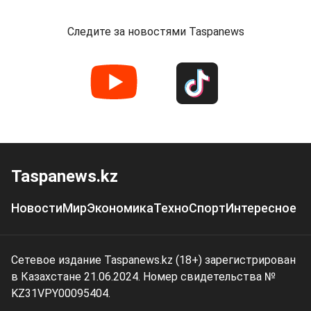
Следите за новостями Taspanews
Taspanews.kz
Новости
Мир
Экономика
Техно
Спорт
Интересное
Сетевое издание Taspanews.kz (18+) зарегистрирован
в Казахстане 21.06.2024. Номер свидетельства №
KZ31VPY00095404.