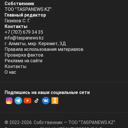
Собственник
ТОО "TASPANEWS.KZ"
Главный редактор
Газизов С. Г.
Контакты
+7 (707) 679 34 35
info@taspanews.kz
г. Алматы, мкр. Керемет, 3Д
Правила использования материалов
Проверка фактов
Реклама на сайте
Контакты
О нас
Подпишись на наши социальные cети
© 2022-2026. Собственник — ТОО "TASPANEWS.KZ".