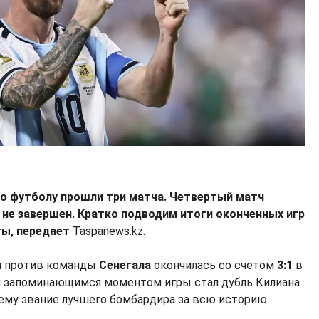
о футболу прошли три матча. Четвертый матч
 не завершен. Кратко подводим итоги оконченных игр
ты, передает
Taspanews.kz.
и
против команды
Сенегала
окончилась со счетом
3:1
в
м запоминающимся моментом игры стал дубль Килиана
 ему звание лучшего бомбардира за всю историю