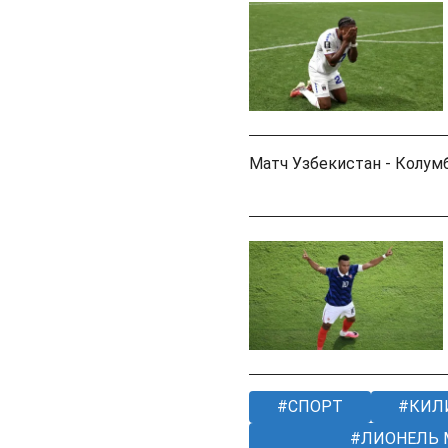
Матч Узбекистан - Колумб
СПОРТ
КИЛ
ЛИОНЕЛЬ 