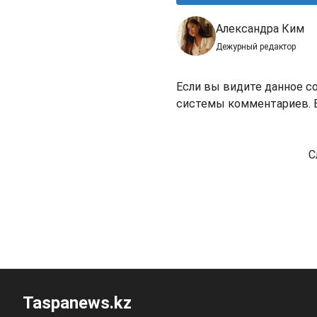
Александра Ким
Дежурный редактор
Если вы видите данное с
системы комментариев. В
С
Taspanews.kz