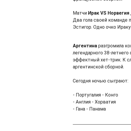
Матчи
Ирак VS Норвегия
Два гола своей команде 
Эстигор. Одно очко Ираку
Аргентина
разгромила к
легендарного 38-летнего 
эффектный хет-трик. К с
аргентинской сборной.
Сегодня ночью сыграют:
- Португалия - Конго
- Англия - Хорватия
- Гана - Панама